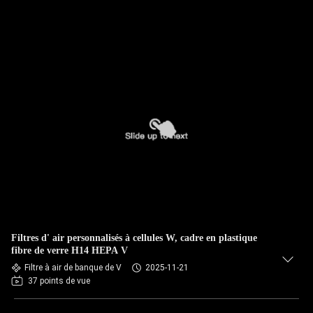
Filtres d' air personnalisés à cellules W, cadre en plastique
fibre de verre H14 HEPA V
Filtre à air de banque de V
2025-11-21
37 points de vue