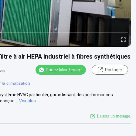
ltre à air HEPA industriel à fibres synthétiques
Parlez Maintenant.
Partager
 vue
 la climatisation
tre système HVAC particulier, garantissant des performances
conçue ...
Voir plus
Laissez un message.