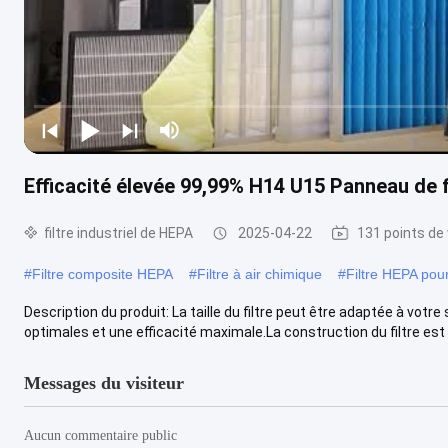
Efficacité élevée 99,99% H14 U15 Panneau de fi
filtre industriel de HEPA
2025-04-22
131 points de
#
Filtre composite HEPA
#
Filtre à air chimique
#
Filtre HEPA pour
Description du produit: La taille du filtre peut être adaptée à vo
optimales et une efficacité maximale.La construction du filtre est 
Messages du visiteur
Aucun commentaire public