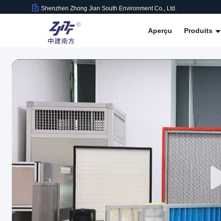
Shenzhen Zhong Jian South Environment Co., Ltd.
Aperçu
Produits