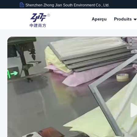
Shenzhen Zhong Jian South Environment Co., Ltd.
Aperçu
Produits