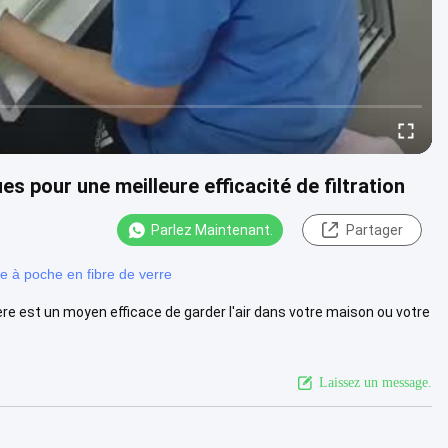
es pour une meilleure efficacité de filtration
Parlez Maintenant.
Partager
tre à poche en fibre de verre
ière est un moyen efficace de garder l'air dans votre maison ou votre
Laissez un message.