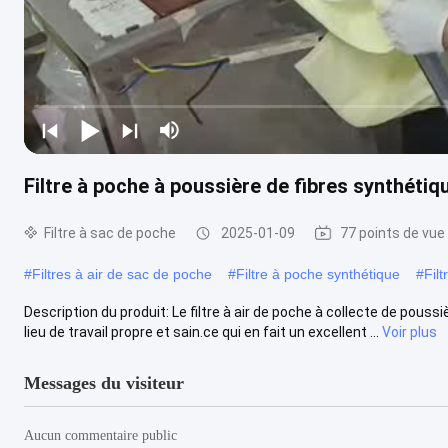
Filtre à poche à poussière de fibres synthétiqu
Filtre à sac de poche
2025-01-09
77 points de vue
#
Filtres à air de sac de poche
#
Filtre à poche synthétique
#
Fil
Description du produit: Le filtre à air de poche à collecte de pouss
lieu de travail propre et sain.ce qui en fait un excellent ...
Voir plus
Messages du visiteur
Aucun commentaire public