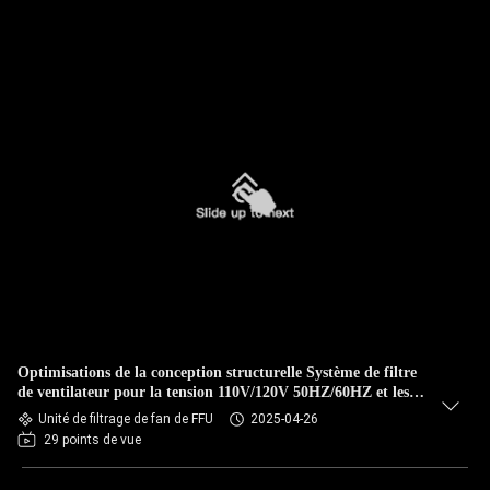
Optimisations de la conception structurelle Système de filtre
de ventilateur pour la tension 110V/120V 50HZ/60HZ et les
tendances technologiques
Unité de filtrage de fan de FFU
2025-04-26
29 points de vue