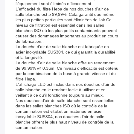
l'équipement sont éliminés efficacement.
L'efficacité du filtre Hepa de nos douches d'air de
salle blanche est ≥ 99,99%. Cela garantit que même
les plus petites particules sont éliminées de l'air.Ce
niveau de filtration est essentiel dans les salles
blanches ISO où les plus petits contaminants peuvent
causer des dommages importants au produit en cours
de fabrication..
La douche d'air de salle blanche est fabriquée en
acier inoxydable SUS304, ce qui garantit la durabilité
et la longévité.
La douche d'air de salle blanche offre un rendement
de 99,99% @ 0,3um. Ce niveau d'efficacité est obtenu
par la combinaison de la buse à grande vitesse et du
filtre Hepa.
L'affichage LED est inclus dans nos douches d'air de
salle blanche.en le rendant facile à utiliser et en
veillant à ce qu'il fonctionne toujours au mieux.
Nos douches d'air de salle blanche sont essentielles
dans les salles blanches ISO où le contrôle de la
contamination est vital.et un matériau en acier
inoxydable SUS304, nos douches d'air de salle
blanche offrent le plus haut niveau de contrôle de la
contamination.