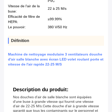
PVC
Vitesse de l'air de la
22 à 25 M/s
buse:
Efficacité de filtre de
≥99.99%
HEPA:
Le pouvoir:
380 V/50 Hz
Définition
Machine de nettoyage modulaire 3 ventilateurs douche
d'air salle blanche avec écran LED volet roulant porte et
vitesse de l'air rapide 22-25 M/S
Description du produit:
Nos douches d'air de salle blanche sont équipées
d'une buse à grande vitesse qui fournit une vitesse
d'air de 22-25 M/s.Cette douche d'air à grande vitesse
garantit que tous les contaminants sur le personnel et