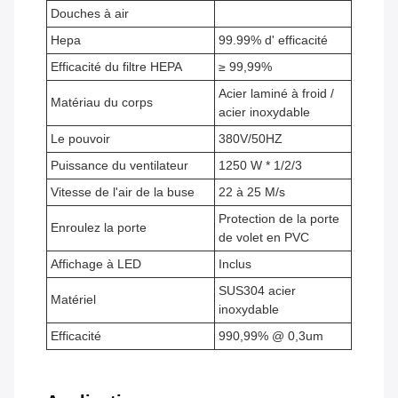
Douches à air
Hepa
99.99% d' efficacité
Efficacité du filtre HEPA
≥ 99,99%
Acier laminé à froid /
Matériau du corps
acier inoxydable
Le pouvoir
380V/50HZ
Puissance du ventilateur
1250 W * 1/2/3
Vitesse de l'air de la buse
22 à 25 M/s
Protection de la porte
Enroulez la porte
de volet en PVC
Affichage à LED
Inclus
SUS304 acier
Matériel
inoxydable
Efficacité
990,99% @ 0,3um