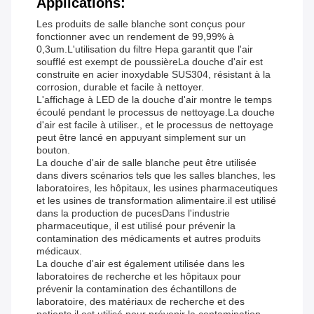
Applications:
Les produits de salle blanche sont conçus pour
fonctionner avec un rendement de 99,99% à
0,3um.L'utilisation du filtre Hepa garantit que l'air
soufflé est exempt de poussièreLa douche d'air est
construite en acier inoxydable SUS304, résistant à la
corrosion, durable et facile à nettoyer.
L'affichage à LED de la douche d'air montre le temps
écoulé pendant le processus de nettoyage.La douche
d'air est facile à utiliser., et le processus de nettoyage
peut être lancé en appuyant simplement sur un
bouton.
La douche d'air de salle blanche peut être utilisée
dans divers scénarios tels que les salles blanches, les
laboratoires, les hôpitaux, les usines pharmaceutiques
et les usines de transformation alimentaire.il est utilisé
dans la production de pucesDans l'industrie
pharmaceutique, il est utilisé pour prévenir la
contamination des médicaments et autres produits
médicaux.
La douche d'air est également utilisée dans les
laboratoires de recherche et les hôpitaux pour
prévenir la contamination des échantillons de
laboratoire, des matériaux de recherche et des