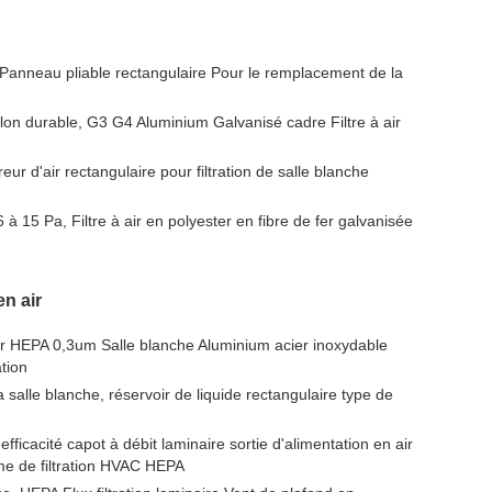
 Panneau pliable rectangulaire Pour le remplacement de la
nylon durable, G3 G4 Aluminium Galvanisé cadre Filtre à air
eur d'air rectangulaire pour filtration de salle blanche
 à 15 Pa, Filtre à air en polyester en fibre de fer galvanisée
en air
air HEPA 0,3um Salle blanche Aluminium acier inoxydable
tion
a salle blanche, réservoir de liquide rectangulaire type de
fficacité capot à débit laminaire sortie d'alimentation en air
me de filtration HVAC HEPA