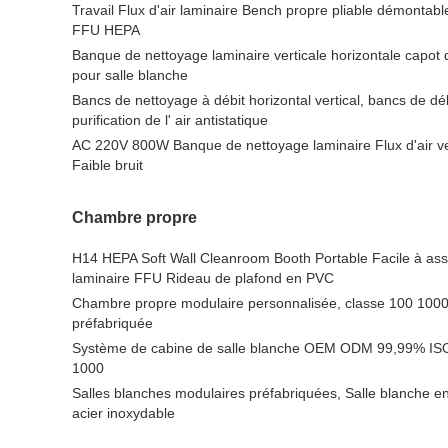
Travail Flux d'air laminaire Bench propre pliable démontabl
FFU HEPA
Banque de nettoyage laminaire verticale horizontale capot d
pour salle blanche
Bancs de nettoyage à débit horizontal vertical, bancs de dé
purification de l' air antistatique
AC 220V 800W Banque de nettoyage laminaire Flux d'air ver
Faible bruit
Chambre propre
H14 HEPA Soft Wall Cleanroom Booth Portable Facile à ass
laminaire FFU Rideau de plafond en PVC
Chambre propre modulaire personnalisée, classe 100 10
préfabriquée
Système de cabine de salle blanche OEM ODM 99,99% ISO
1000
Salles blanches modulaires préfabriquées, Salle blanche e
acier inoxydable