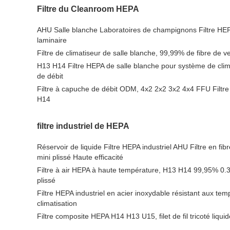
Filtre du Cleanroom HEPA
AHU Salle blanche Laboratoires de champignons Filtre HEPA
laminaire
Filtre de climatiseur de salle blanche, 99,99% de fibre de v
H13 H14 Filtre HEPA de salle blanche pour système de clim
de débit
Filtre à capuche de débit ODM, 4x2 2x2 3x2 4x4 FFU Filtr
H14
filtre industriel de HEPA
Réservoir de liquide Filtre HEPA industriel AHU Filtre en fib
mini plissé Haute efficacité
Filtre à air HEPA à haute température, H13 H14 99,95% 0.3
plissé
Filtre HEPA industriel en acier inoxydable résistant aux te
climatisation
Filtre composite HEPA H14 H13 U15, filet de fil tricoté liqu