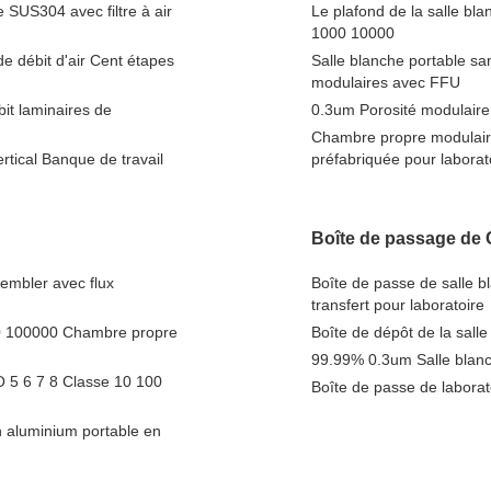
e SUS304 avec filtre à air
Le plafond de la salle b
1000 10000
e débit d'air Cent étapes
Salle blanche portable sa
modulaires avec FFU
bit laminaires de
0.3um Porosité modulaire 
Chambre propre modulair
tical Banque de travail
préfabriquée pour laborat
Boîte de passage de
embler avec flux
Boîte de passe de salle b
transfert pour laboratoire
00 100000 Chambre propre
Boîte de dépôt de la sall
99.99% 0.3um Salle blanch
 5 6 7 8 Classe 10 100
Boîte de passe de laborat
n aluminium portable en