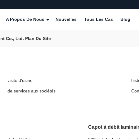
A Propos De Nous
Nouvelles
Tous Les Cas
Blog
 Co., Ltd. Plan Du Site
visite d'usine
his
de services aux sociétés
Con
Capot à débit laminai