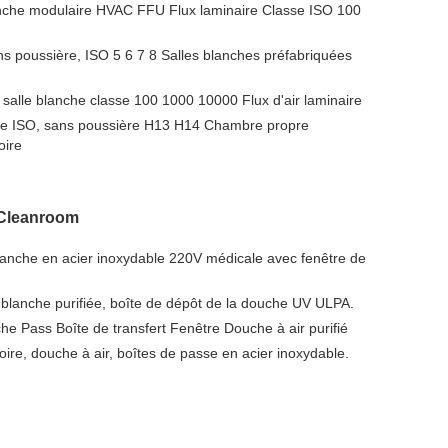
lanche modulaire HVAC FFU Flux laminaire Classe ISO 100
ns poussière, ISO 5 6 7 8 Salles blanches préfabriquées
salle blanche classe 100 1000 10000 Flux d'air laminaire
e ISO, sans poussière H13 H14 Chambre propre
oire
 Cleanroom
lanche en acier inoxydable 220V médicale avec fenêtre de
e blanche purifiée, boîte de dépôt de la douche UV ULPA.
e Pass Boîte de transfert Fenêtre Douche à air purifié
oire, douche à air, boîtes de passe en acier inoxydable.