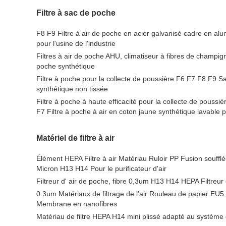
Filtre à sac de poche
F8 F9 Filtre à air de poche en acier galvanisé cadre en al
pour l'usine de l'industrie
Filtres à air de poche AHU, climatiseur à fibres de champign
poche synthétique
Filtre à poche pour la collecte de poussière F6 F7 F8 F9 Sa
synthétique non tissée
Filtre à poche à haute efficacité pour la collecte de poussièr
F7 Filtre à poche à air en coton jaune synthétique lavable po
Matériel de filtre à air
Élément HEPA Filtre à air Matériau Ruloir PP Fusion souffl
Micron H13 H14 Pour le purificateur d'air
Filtreur d' air de poche, fibre 0,3um H13 H14 HEPA Filtreu
0.3um Matériaux de filtrage de l'air Rouleau de papier EU
Membrane en nanofibres
Matériau de filtre HEPA H14 mini plissé adapté au système 