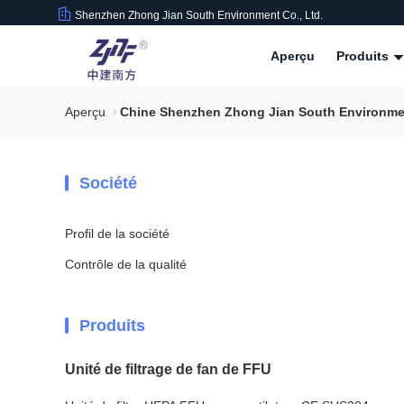
Shenzhen Zhong Jian South Environment Co., Ltd.
Aperçu
Produits
Aperçu
Chine Shenzhen Zhong Jian South Environment
Société
Profil de la société
Contrôle de la qualité
Produits
Unité de filtrage de fan de FFU