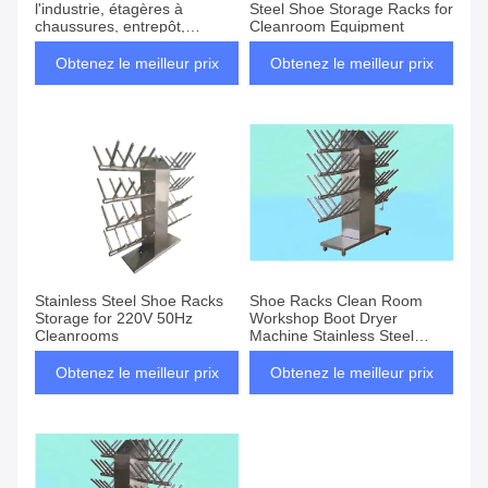
l'industrie, étagères à
Steel Shoe Storage Racks for
chaussures, entrepôt,
Cleanroom Equipment
conception SUS304 avec
alimentation 2.2kw
Obtenez le meilleur prix
Obtenez le meilleur prix
Stainless Steel Shoe Racks
Shoe Racks Clean Room
Storage for 220V 50Hz
Workshop Boot Dryer
Cleanrooms
Machine Stainless Steel
Material
Obtenez le meilleur prix
Obtenez le meilleur prix