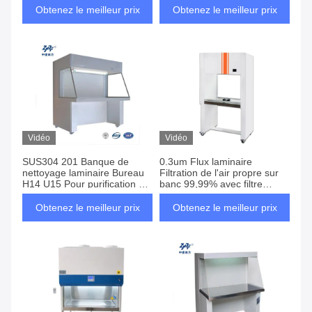
d'air en acier inoxydable H14
Obtenez le meilleur prix
Obtenez le meilleur prix
U15
Vidéo
Vidéo
SUS304 201 Banque de
0.3um Flux laminaire
nettoyage laminaire Bureau
Filtration de l'air propre sur
H14 U15 Pour purification de
banc 99,99% avec filtre
l'air Capot de débit
HEPA
Obtenez le meilleur prix
Obtenez le meilleur prix