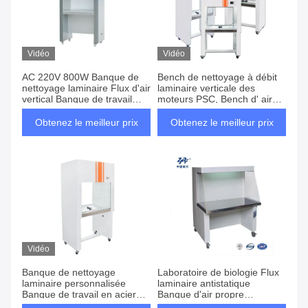
Vidéo
Vidéo
AC 220V 800W Banque de
Bench de nettoyage à débit
nettoyage laminaire Flux d'air
laminaire verticale des
vertical Banque de travail
moteurs PSC, Bench d' air
Faible bruit
propre à débit laminaire
220V
Obtenez le meilleur prix
Obtenez le meilleur prix
Vidéo
Banque de nettoyage
Laboratoire de biologie Flux
laminaire personnalisée
laminaire antistatique
Banque de travail en acier
Banque d'air propre
inoxydable ISO
Équipement de nettoyage