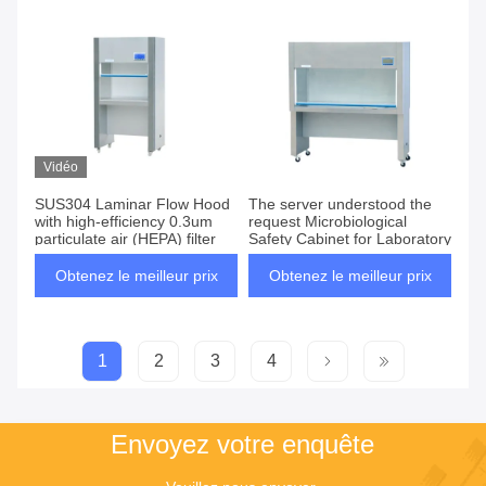
Vidéo
SUS304 Laminar Flow Hood
The server understood the
with high-efficiency 0.3um
request Microbiological
particulate air (HEPA) filter
Safety Cabinet for Laboratory
Obtenez le meilleur prix
Obtenez le meilleur prix
1
2
3
4
Envoyez votre enquête