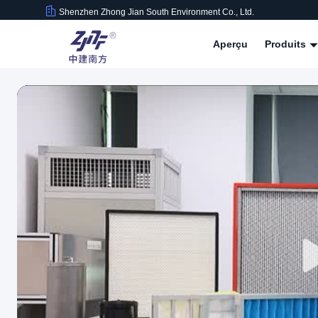
Shenzhen Zhong Jian South Environment Co., Ltd.
Aperçu
Produits