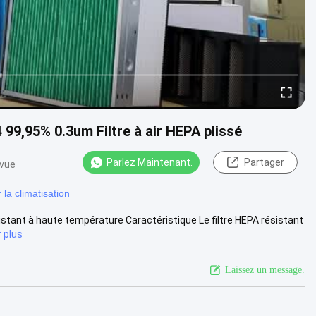
 99,95% 0.3um Filtre à air HEPA plissé
Parlez Maintenant.
Partager
 vue
 la climatisation
istant à haute température Caractéristique Le filtre HEPA résistant
r plus
Laissez un message.