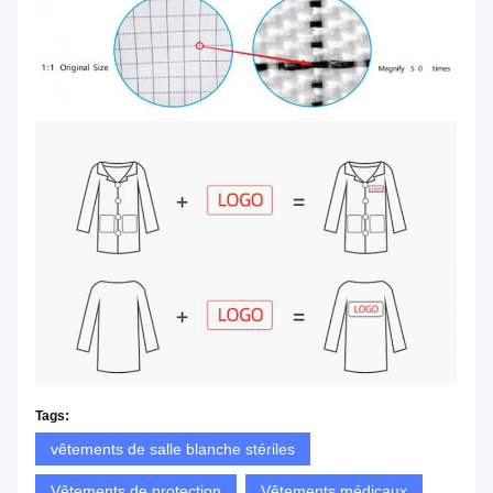
Tags:
vêtements de salle blanche stériles
Vêtements de protection
Vêtements médicaux