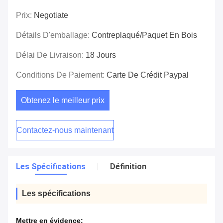
Prix:
Negotiate
Détails D'emballage:
Contreplaqué/paquet En Bois
Délai De Livraison:
18 Jours
Conditions De Paiement:
Carte De Crédit Paypal
Obtenez le meilleur prix
Contactez-nous maintenant
Les Spécifications
Définition
Les spécifications
Mettre en évidence: