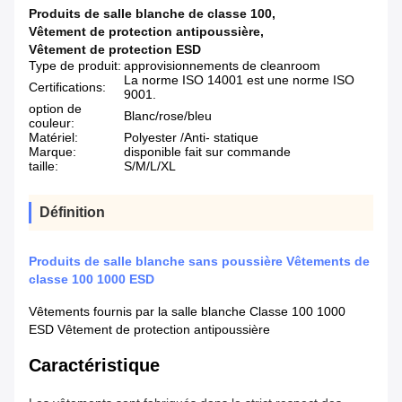
Produits de salle blanche de classe 100
,
Vêtement de protection antipoussière
,
Vêtement de protection ESD
Type de produit:
approvisionnements de cleanroom
La norme ISO 14001 est une norme ISO
Certifications:
9001.
option de
Blanc/rose/bleu
couleur:
Matériel:
Polyester /Anti- statique
Marque:
disponible fait sur commande
taille:
S/M/L/XL
Définition
Produits de salle blanche sans poussière Vêtements de
classe 100 1000 ESD
Vêtements fournis par la salle blanche Classe 100 1000
ESD Vêtement de protection antipoussière
Caractéristique