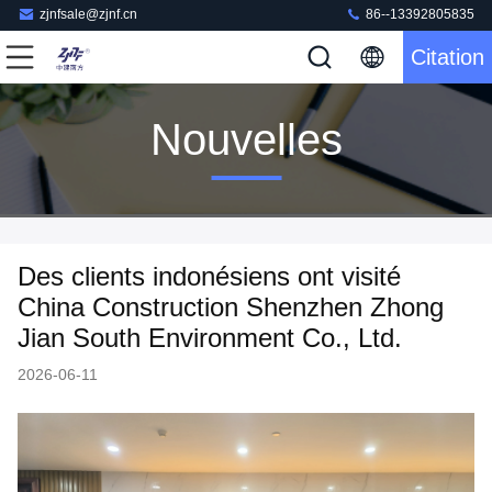
zjnfsale@zjnf.cn
86--13392805835
Citation
Nouvelles
Des clients indonésiens ont visité
China Construction Shenzhen Zhong
Jian South Environment Co., Ltd.
2026-06-11