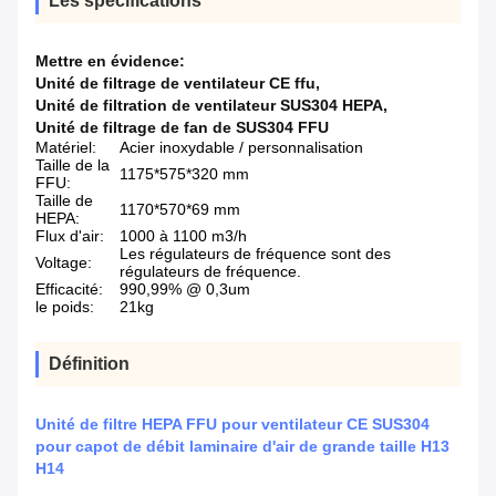
Les spécifications
Mettre en évidence:
Unité de filtrage de ventilateur CE ffu
,
Unité de filtration de ventilateur SUS304 HEPA
,
Unité de filtrage de fan de SUS304 FFU
Matériel:
Acier inoxydable / personnalisation
Taille de la
1175*575*320 mm
FFU:
Taille de
1170*570*69 mm
HEPA:
Flux d'air:
1000 à 1100 m3/h
Les régulateurs de fréquence sont des
Voltage:
régulateurs de fréquence.
Efficacité:
990,99% @ 0,3um
le poids:
21kg
Définition
Unité de filtre HEPA FFU pour ventilateur CE SUS304
pour capot de débit laminaire d'air de grande taille H13
H14