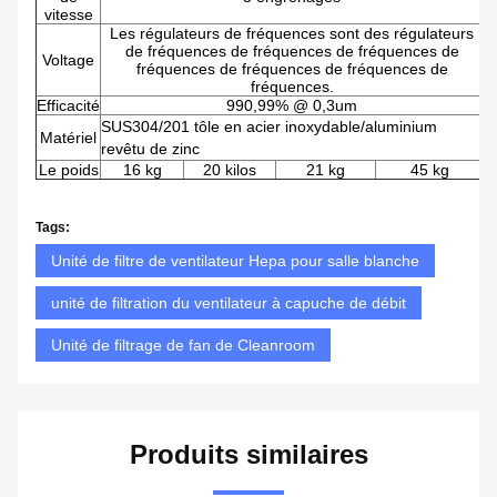
vitesse
Les régulateurs de fréquences sont des régulateurs
de fréquences de fréquences de fréquences de
Voltage
fréquences de fréquences de fréquences de
fréquences.
Efficacité
990,99% @ 0,3um
SUS304/201 tôle en acier inoxydable/aluminium
Matériel
revêtu de zinc
Le poids
16 kg
20 kilos
21 kg
45 kg
Tags:
Unité de filtre de ventilateur Hepa pour salle blanche
unité de filtration du ventilateur à capuche de débit
Unité de filtrage de fan de Cleanroom
Produits similaires