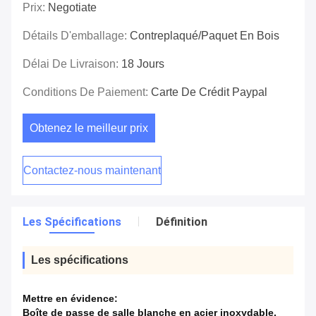
Prix:
Negotiate
Détails D'emballage:
Contreplaqué/paquet En Bois
Délai De Livraison:
18 Jours
Conditions De Paiement:
Carte De Crédit Paypal
Obtenez le meilleur prix
Contactez-nous maintenant
Les Spécifications
Définition
Les spécifications
Mettre en évidence:
Boîte de passe de salle blanche en acier inoxydable
,