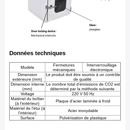
Données techniques
Fermetures
Interverrouillage
Modèle
mécaniques
électronique
Dimension
Le produit doit être soumis à un contrôle
extérieure (mm)
de qualité.
Dimension interne
Le nombre total d'émissions de CO2 est
(mm)
déterminé par la méthode suivante:
Voltage
220 V 50 Hz
Matériel du boîtier
Plaque d'acier laminée à froid
(à l'extérieur)
Matériel de l'étui (à
Acier inoxydable
l'intérieur)
Surface
Pulvérisation de plastique