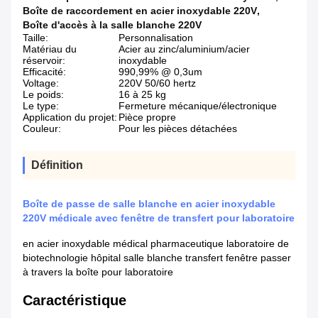
Boîte de raccordement en acier inoxydable 220V
,
Boîte d'accès à la salle blanche 220V
Taille:
Personnalisation
Matériau du
Acier au zinc/aluminium/acier
réservoir:
inoxydable
Efficacité:
990,99% @ 0,3um
Voltage:
220V 50/60 hertz
Le poids:
16 à 25 kg
Le type:
Fermeture mécanique/électronique
Application du projet:
Pièce propre
Couleur:
Pour les pièces détachées
Définition
Boîte de passe de salle blanche en acier inoxydable
220V médicale avec fenêtre de transfert pour laboratoire
en acier inoxydable médical pharmaceutique laboratoire de
biotechnologie hôpital salle blanche transfert fenêtre passer
à travers la boîte pour laboratoire
Caractéristique