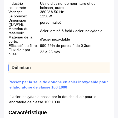
Industrie
Usine d'usine, de nourriture et de
concernée:
boisson, autre
Voltage:
380 V à 50 Hz
Le pouvoir:
1250W
Dimension
personnalisé
((L*W*H):
Matériau du
Acier laminé à froid / acier inoxydable
réservoir:
Matériau de la
d'acier inoxydable
porte:
Efficacité du filtre:
990,99% de porosité de 0,3um
Flux d'air par
22 à 25 m/s
buse:
Définition
Passez par la salle de douche en acier inoxydable pour
le laboratoire de classe 100 1000
L' acier inoxydable passe par la douche d' air pour le
laboratoire de classe 100 1000
Caractéristique