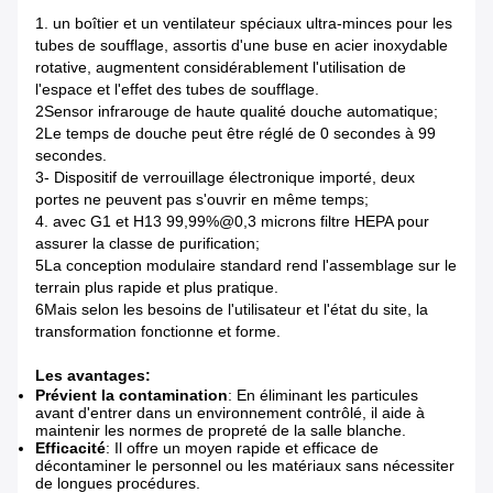
1. un boîtier et un ventilateur spéciaux ultra-minces pour les
tubes de soufflage, assortis d'une buse en acier inoxydable
rotative, augmentent considérablement l'utilisation de
l'espace et l'effet des tubes de soufflage.
2Sensor infrarouge de haute qualité douche automatique;
2Le temps de douche peut être réglé de 0 secondes à 99
secondes.
3- Dispositif de verrouillage électronique importé, deux
portes ne peuvent pas s'ouvrir en même temps;
4. avec G1 et H13 99,99%@0,3 microns filtre HEPA pour
assurer la classe de purification;
5La conception modulaire standard rend l'assemblage sur le
terrain plus rapide et plus pratique.
6Mais selon les besoins de l'utilisateur et l'état du site, la
transformation fonctionne et forme.
Les avantages:
Prévient la contamination
: En éliminant les particules
avant d'entrer dans un environnement contrôlé, il aide à
maintenir les normes de propreté de la salle blanche.
Efficacité
: Il offre un moyen rapide et efficace de
décontaminer le personnel ou les matériaux sans nécessiter
de longues procédures.