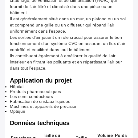
chauffage, de ventilation et de climatisation (HVAC) qui
fournit de l'air filtré et climatisé dans une pièce ou un
bâtiment.
Il est généralement situé dans un mur, un plafond ou un sol
et comprend une grille ou un diffuseur qui répand l'air
uniformément dans l'espace.
Les sorties d'air jouent un rôle crucial pour assurer le bon
fonctionnement d'un système CVC en assurant un flux d'air
contrôlé et équilibré dans tout le bâtiment.
Ils contribuent également à améliorer la qualité de l'air
intérieur en filtrant les polluants et en répartissant l'air pur
dans tout l'espace.
Application du projet
Hôpital
Produits pharmaceutiques
Les semi-conducteurs
Fabrication de cristaux liquides
Machines et appareils de précision
Optique
Données techniques
Taille du
Volume
Poids