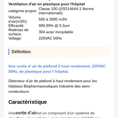
Ventilation d'air en plastique pour l'hôpital
Classe 100 ((ISO14644-1 Norme
catégorie propre:
internationale)
Volume
500 à 3000 m3/h
d'air(m3/h):
Efficacité:
990,99% @ 0,3um
Matériau de
304 acier inoxydable
surface:
Voltage:
220VAC 50Hz
Définition
Une sortie d' air de plafond à haut rendement, 220VAC
50Hz, de plastique pour l' hôpital.
Détecteur d'air de plafond à haut rendement pour les
hôpitaux Biopharmaceutiques Industrie des semi-
conducteurs
Caractéristique
sortie d'air
Une
est un composant d'un système de