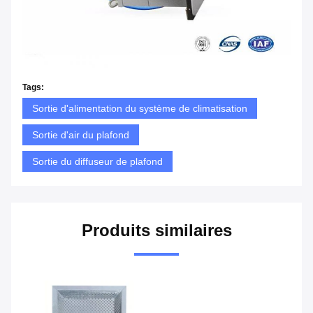
Tags:
Sortie d'alimentation du système de climatisation
Sortie d'air du plafond
Sortie du diffuseur de plafond
Produits similaires