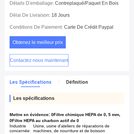
Détails D'emballage:
Contreplaqué/paquet En Bois
Délai De Livraison:
18 Jours
Conditions De Paiement:
Carte De Crédit Paypal
Obtenez le meilleur prix
Contactez-nous maintenant
Les Spécifications
Définition
Les spécifications
Mettre en évidence:
0Filtre chimique HEPA de 0
,
5 mm
,
0Filtre HEPA au charbon actif de 0
Industrie
Usine, usine d'ateliers de réparations de
concernée:
machines, de nourriture et de boisson