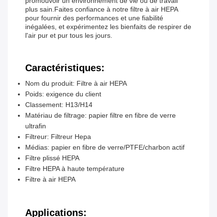
promouvoir un environnement de vie ou de travail
plus sain.Faites confiance à notre filtre à air HEPA
pour fournir des performances et une fiabilité
inégalées, et expérimentez les bienfaits de respirer de
l'air pur et pur tous les jours.
Caractéristiques:
Nom du produit: Filtre à air HEPA
Poids: exigence du client
Classement: H13/H14
Matériau de filtrage: papier filtre en fibre de verre
ultrafin
Filtreur: Filtreur Hepa
Médias: papier en fibre de verre/PTFE/charbon actif
Filtre plissé HEPA
Filtre HEPA à haute température
Filtre à air HEPA
Applications: