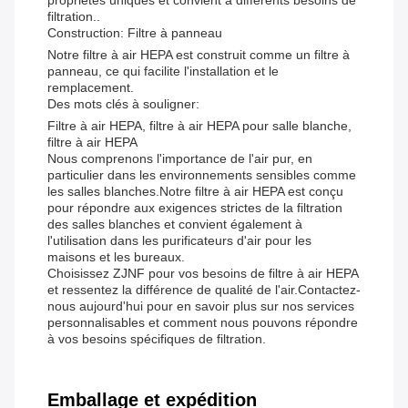
propriétés uniques et convient à différents besoins de
filtration..
Construction: Filtre à panneau
Notre filtre à air HEPA est construit comme un filtre à
panneau, ce qui facilite l'installation et le
remplacement.
Des mots clés à souligner:
Filtre à air HEPA, filtre à air HEPA pour salle blanche,
filtre à air HEPA
Nous comprenons l'importance de l'air pur, en
particulier dans les environnements sensibles comme
les salles blanches.Notre filtre à air HEPA est conçu
pour répondre aux exigences strictes de la filtration
des salles blanches et convient également à
l'utilisation dans les purificateurs d'air pour les
maisons et les bureaux.
Choisissez ZJNF pour vos besoins de filtre à air HEPA
et ressentez la différence de qualité de l'air.Contactez-
nous aujourd'hui pour en savoir plus sur nos services
personnalisables et comment nous pouvons répondre
à vos besoins spécifiques de filtration.
Emballage et expédition