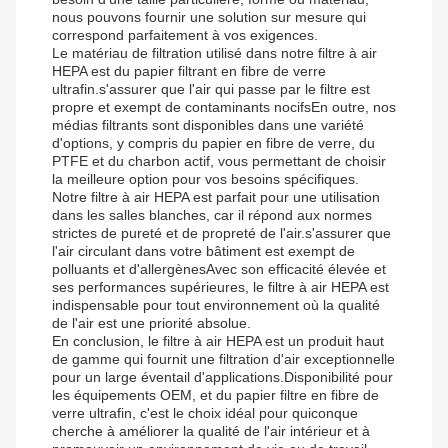
nous pouvons fournir une solution sur mesure qui
correspond parfaitement à vos exigences.
Le matériau de filtration utilisé dans notre filtre à air
HEPA est du papier filtrant en fibre de verre
ultrafin.s'assurer que l'air qui passe par le filtre est
propre et exempt de contaminants nocifsEn outre, nos
médias filtrants sont disponibles dans une variété
d'options, y compris du papier en fibre de verre, du
PTFE et du charbon actif, vous permettant de choisir
la meilleure option pour vos besoins spécifiques.
Notre filtre à air HEPA est parfait pour une utilisation
dans les salles blanches, car il répond aux normes
strictes de pureté et de propreté de l'air.s'assurer que
l'air circulant dans votre bâtiment est exempt de
polluants et d'allergènesAvec son efficacité élevée et
ses performances supérieures, le filtre à air HEPA est
indispensable pour tout environnement où la qualité
de l'air est une priorité absolue.
En conclusion, le filtre à air HEPA est un produit haut
de gamme qui fournit une filtration d'air exceptionnelle
pour un large éventail d'applications.Disponibilité pour
les équipements OEM, et du papier filtre en fibre de
verre ultrafin, c'est le choix idéal pour quiconque
cherche à améliorer la qualité de l'air intérieur et à