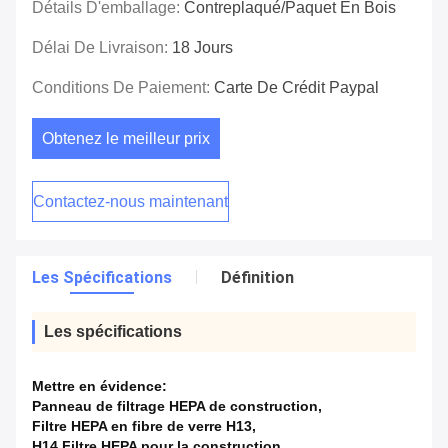
Détails D'emballage:
Contreplaqué/paquet En Bois
Délai De Livraison:
18 Jours
Conditions De Paiement:
Carte De Crédit Paypal
Obtenez le meilleur prix
Contactez-nous maintenant
Les Spécifications
Définition
Les spécifications
Mettre en évidence:
Panneau de filtrage HEPA de construction
,
Filtre HEPA en fibre de verre H13
,
H14 Filtre HEPA pour la construction