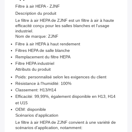
Filtre à air HEPA - ZJNF
Description du produit
Le filtre à air HEPA de ZJNF est un filtre à air à haute
efficacité conçu pour les salles blanches et l'usage
industriel.
Nom de marque: ZJNF
Filtre à air HEPA à haut rendement
Filtres HEPA de salle blanche
Remplacement du filtre HEPA
Filtre HEPA industriel
Attributs du produit
Poids: personnalisé selon les exigences du client
Résistance à l'humidité: 100%
Classement: H13/H14
Efficacité: 99,99%, également disponible en H13, H14
et U15
OEM: disponible
Scénarios d'application
Le filtre à air HEPA de ZJNF convient à une variété de
scénarios d'application, notamment: