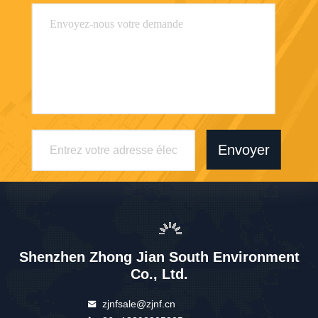
Envoyer
Shenzhen Zhong Jian South Environment
Co., Ltd.
zjnfsale@zjnf.cn