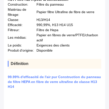
Construction:
Filtre du panneau
Matériau de
Papier filtre Ultrafine de fibre de verre
filtrage:
Classe:
H13/H14
Efficacité:
990,99%, H13 H14 U15
Filtreur:
Filtre de Hepa
Papier en fibres de verre/PTFE/charbon
Les médias:
actif
Le poids:
Exigences des clients
Produit d'origine:
Disponible
Définition
99.99% d'efficacité de l'air pur Construction du panneau
de filtre HEPA en fibre de verre ultrafine de classe H13
H14