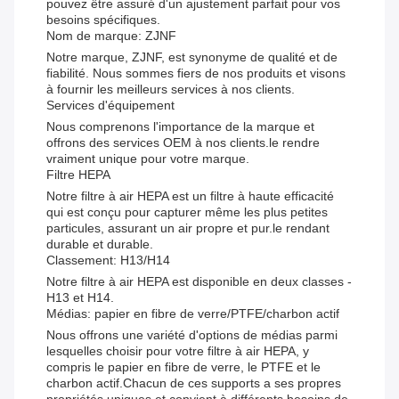
pouvez être assuré d'un ajustement parfait pour vos
besoins spécifiques.
Nom de marque: ZJNF
Notre marque, ZJNF, est synonyme de qualité et de
fiabilité. Nous sommes fiers de nos produits et visons
à fournir les meilleurs services à nos clients.
Services d'équipement
Nous comprenons l'importance de la marque et
offrons des services OEM à nos clients.le rendre
vraiment unique pour votre marque.
Filtre HEPA
Notre filtre à air HEPA est un filtre à haute efficacité
qui est conçu pour capturer même les plus petites
particules, assurant un air propre et pur.le rendant
durable et durable.
Classement: H13/H14
Notre filtre à air HEPA est disponible en deux classes -
H13 et H14.
Médias: papier en fibre de verre/PTFE/charbon actif
Nous offrons une variété d'options de médias parmi
lesquelles choisir pour votre filtre à air HEPA, y
compris le papier en fibre de verre, le PTFE et le
charbon actif.Chacun de ces supports a ses propres