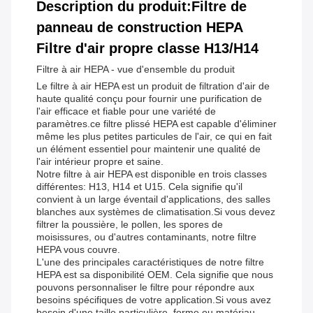
Description du produit:Filtre de
panneau de construction HEPA
Filtre d'air propre classe H13/H14
Filtre à air HEPA - vue d'ensemble du produit
Le filtre à air HEPA est un produit de filtration d'air de
haute qualité conçu pour fournir une purification de
l'air efficace et fiable pour une variété de
paramètres.ce filtre plissé HEPA est capable d'éliminer
même les plus petites particules de l'air, ce qui en fait
un élément essentiel pour maintenir une qualité de
l'air intérieur propre et saine.
Notre filtre à air HEPA est disponible en trois classes
différentes: H13, H14 et U15. Cela signifie qu'il
convient à un large éventail d'applications, des salles
blanches aux systèmes de climatisation.Si vous devez
filtrer la poussière, le pollen, les spores de
moisissures, ou d'autres contaminants, notre filtre
HEPA vous couvre.
L'une des principales caractéristiques de notre filtre
HEPA est sa disponibilité OEM. Cela signifie que nous
pouvons personnaliser le filtre pour répondre aux
besoins spécifiques de votre application.Si vous avez
besoin d'une taille particulière, forme ou matériau,