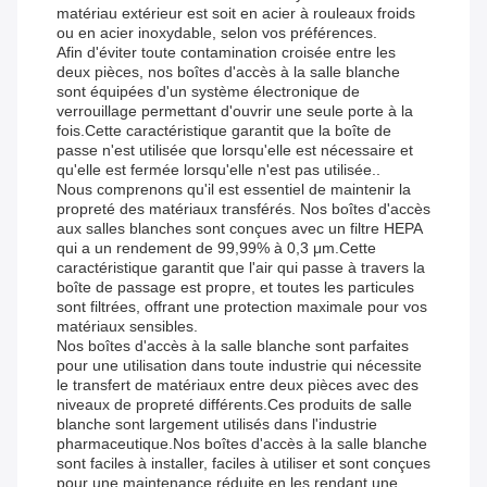
matériau extérieur est soit en acier à rouleaux froids
ou en acier inoxydable, selon vos préférences.
Afin d'éviter toute contamination croisée entre les
deux pièces, nos boîtes d'accès à la salle blanche
sont équipées d'un système électronique de
verrouillage permettant d'ouvrir une seule porte à la
fois.Cette caractéristique garantit que la boîte de
passe n'est utilisée que lorsqu'elle est nécessaire et
qu'elle est fermée lorsqu'elle n'est pas utilisée..
Nous comprenons qu'il est essentiel de maintenir la
propreté des matériaux transférés. Nos boîtes d'accès
aux salles blanches sont conçues avec un filtre HEPA
qui a un rendement de 99,99% à 0,3 μm.Cette
caractéristique garantit que l'air qui passe à travers la
boîte de passage est propre, et toutes les particules
sont filtrées, offrant une protection maximale pour vos
matériaux sensibles.
Nos boîtes d'accès à la salle blanche sont parfaites
pour une utilisation dans toute industrie qui nécessite
le transfert de matériaux entre deux pièces avec des
niveaux de propreté différents.Ces produits de salle
blanche sont largement utilisés dans l'industrie
pharmaceutique.Nos boîtes d'accès à la salle blanche
sont faciles à installer, faciles à utiliser et sont conçues
pour une maintenance réduite.en les rendant une