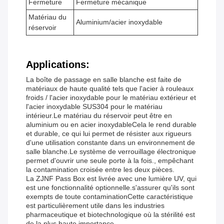
Fermeture
Fermeture mécanique
Matériau du
Aluminium/acier inoxydable
réservoir
Applications:
La boîte de passage en salle blanche est faite de
matériaux de haute qualité tels que l'acier à rouleaux
froids / l'acier inoxydable pour le matériau extérieur et
l'acier inoxydable SUS304 pour le matériau
intérieur.Le matériau du réservoir peut être en
aluminium ou en acier inoxydableCela le rend durable
et durable, ce qui lui permet de résister aux rigueurs
d'une utilisation constante dans un environnement de
salle blanche.Le système de verrouillage électronique
permet d'ouvrir une seule porte à la fois., empêchant
la contamination croisée entre les deux pièces.
La ZJNF Pass Box est livrée avec une lumière UV, qui
est une fonctionnalité optionnelle.s'assurer qu'ils sont
exempts de toute contaminationCette caractéristique
est particulièrement utile dans les industries
pharmaceutique et biotechnologique où la stérilité est
de la plus haute importance.