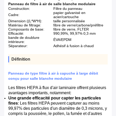
Panneau de filtre à air de salle blanche modulaire
Construction:
Filtre du panneau
papier galvanisé en
Cadre:
acier/cartouche
Dimension ((L*W*H):
taille personnalisée
Matériau de filtrage:
fibre de verre/carbone/préfiltre
Composants de base:
fibre de verre, FLTER
Efficacité:
990,99%, 99,97% 0,3 mm
bande de doublure
ÉVA/EPDM
intérieure:
Séparateur:
Adhésif à fusion à chaud
Définition
Panneau de type filtre à air à capuche à large débit
conçu pour salle blanche modulaire
Les filtres HEPA à flux d'air laminaire offrent plusieurs
avantages importants, notamment:
Une grande efficacité pour capter les particules
fines
: Les filtres HEPA peuvent capturer au moins
99,97% des particules d'un diamètre de 0,3 microns, y
compris la poussière, le pollen, la fumée et d'autres