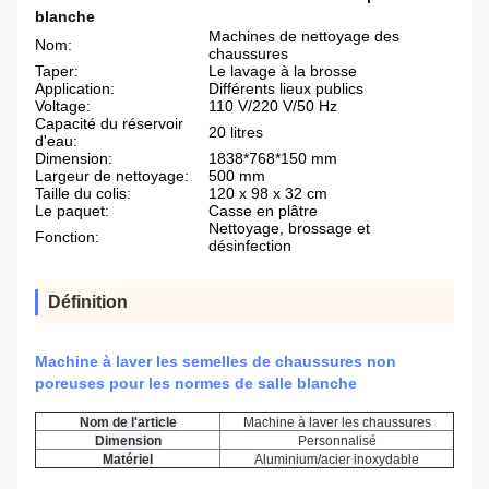
blanche
Machines de nettoyage des
Nom:
chaussures
Taper:
Le lavage à la brosse
Application:
Différents lieux publics
Voltage:
110 V/220 V/50 Hz
Capacité du réservoir
20 litres
d'eau:
Dimension:
1838*768*150 mm
Largeur de nettoyage:
500 mm
Taille du colis:
120 x 98 x 32 cm
Le paquet:
Casse en plâtre
Nettoyage, brossage et
Fonction:
désinfection
Définition
Machine à laver les semelles de chaussures non
poreuses pour les normes de salle blanche
Nom de l'article
Machine à laver les chaussures
Dimension
Personnalisé
Matériel
Aluminium/acier inoxydable