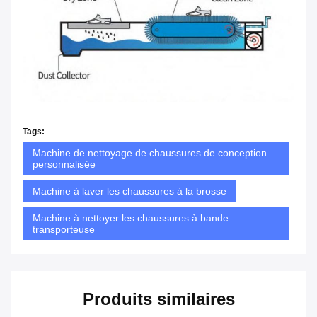
Tags:
Machine de nettoyage de chaussures de conception
personnalisée
Machine à laver les chaussures à la brosse
Machine à nettoyer les chaussures à bande
transporteuse
Produits similaires