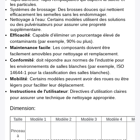
les particules.
Systèmes de brossage: Des brosses douces qui nettoient
efficacement les semelles sans les endommager.
Nettoyage à l'eau: Certains modèles utilisent des solutions
ou des pulvérisateurs pour assurer une propreté
supplémentaire.
Efficacité
: Capable d'éliminer un pourcentage élevé de
contaminants (par exemple, 90% ou plus).
Maintenance facile
: Les composants doivent être
facilement amovibles pour nettoyage et remplacement.
Conformité
: doit répondre aux normes de l'industrie pour
les environnements de salles blanches (par exemple, ISO
14644-1 pour la classification des salles blanches).
Mobilité
: Certains modèles peuvent avoir des roues ou être
légers pour faciliter leur déplacement.
Instructions de l'utilisateur
: Directives d'utilisation claires
pour assurer une technique de nettoyage appropriée.
Dimension:
Taille
Modèle 1
Modèle 2
Modèle 3
Modèle 4
Modè
Pinceau
à