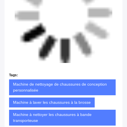
Tags:
Machine de nettoyage de chaussures de conception
personnalisée
Machine à laver les chaussures à la brosse
Machine à nettoyer les chaussures à bande
transporteuse