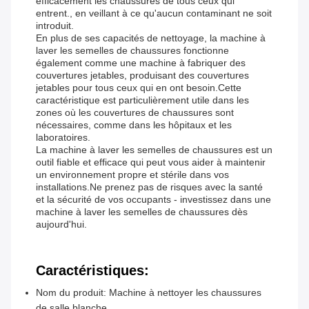
efficacement les chaussures de tous ceux qui
entrent., en veillant à ce qu'aucun contaminant ne soit
introduit.
En plus de ses capacités de nettoyage, la machine à
laver les semelles de chaussures fonctionne
également comme une machine à fabriquer des
couvertures jetables, produisant des couvertures
jetables pour tous ceux qui en ont besoin.Cette
caractéristique est particulièrement utile dans les
zones où les couvertures de chaussures sont
nécessaires, comme dans les hôpitaux et les
laboratoires.
La machine à laver les semelles de chaussures est un
outil fiable et efficace qui peut vous aider à maintenir
un environnement propre et stérile dans vos
installations.Ne prenez pas de risques avec la santé
et la sécurité de vos occupants - investissez dans une
machine à laver les semelles de chaussures dès
aujourd'hui.
Caractéristiques:
Nom du produit: Machine à nettoyer les chaussures
de salle blanche