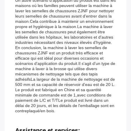
Un autre scénario d'application du produit est dans les
maisons où les familles peuvent utiliser la machine à
laver les semelles de chaussures ZJNF pour nettoyer
leurs semelles de chaussures avant d'entrer dans la
maison.Cela contribue à maintenir un environnement
propre et hygiénique à la maison.La machine à laver
les semelles de chaussures peut également être
utilisée dans les hôpitaux, les laboratoires et d'autres
industries nécessitant des niveaux élevés d'hygiène.
En conclusion, la machine à laver les semelles de
chaussures ZJNF est un produit très efficace et
efficace qui est idéal pour diverses occasions et
scénarios d'application du produit.Il s'agit d'un type de
machine à laver à la brosse qui utilise divers
mécanismes de nettoyage tels que des tapis
adhésifsLa largeur de la machine de nettoyage est de
500 mm et sa capacité de réservoir d'eau est de 20 L.
Le produit est fabriqué en Chine et sa quantité
minimale de commande est de 1,avec conditions de
paiement de L/C et T/TLe produit est livré dans un
délai de 20 jours, et les détails de l'emballage sont en
contreplaqué/en bois.
Assistance et services: