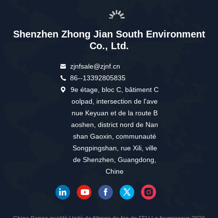
Shenzhen Zhong Jian South Environment
Co., Ltd.
zjnfsale@zjnf.cn
86--13392805835
9e étage, bloc C, bâtiment C
oolpad, intersection de l'ave
nue Keyuan et de la route B
aoshen, district nord de Nan
shan Gaoxin, communauté
Songpingshan, rue Xili, ville
de Shenzhen, Guangdong,
Chine