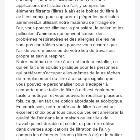
applications de filtration de l'air, y compris les
éléments filtrants (filtres à air) et le boîtier du filtre à
air.Il est conçu pour capturer et piéger les particules
aériennesEn utilisant notre matériau de filtrage de
l'air, vous pouvez éliminer la poussière, le pollen et les
pellicules d'animaux qui peuvent causer des
problèmes respiratoires et des allergies si elles ne
sont pas contrôlées.vous pouvez vous assurer que
l'air de votre maison ou de votre lieu de travail est
propre et sain à respirer.
Notre matériau de filtre à air est facile à installer, ce
qui en fait une solution pratique pour les personnes
qui préfèrent s'occuper elles-mêmes de leurs tâches
de remplacement du filtre à air.ce qui signifie que
vous pouvez le personnaliser pour s'adapter à
n'importe quelle taille de filtre à airIl est également
facile à nettoyer, et vous pouvez le réutiliser plusieurs
fois, ce qui en fait une option abordable et écologique.
En conclusion, notre matériau de filtre à air est un
excellent choix pour tous ceux qui veulent améliorer la
qualité de l'air dans leur maison ou leur lieu de
travail.qui est durable et solide, et peut être utilisé
dans diverses applications de filtration de l'air, y
compris les éléments filtrants (filtres à air) et le boîtier