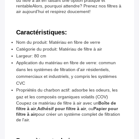
du filtre à air.en faisant une option pratique et
rentableAlors, pourquoi attendre? Prenez nos filtres à
air aujourd'hui et respirez doucement!
Caractéristiques:
Nom du produit: Matériau en fibre de verre
Catégorie du produit: Matériau de filtre à air
Largeur: 80 cm
Application du matériau en fibre de verre: commun
dans les systèmes de filtration d'air résidentiels,
commerciaux et industriels, y compris les systèmes
CVC
Propriétés du charbon actif: adsorbe les odeurs, les
gaz et les composés organiques volatils (COV)
Coupez ce matériau de filtre à air avec un
Boîte de
filtre à air
,
Adhésif pour filtre à air
, ou
Papier pour
filtre à air
pour créer un système complet de filtration
de l'air.