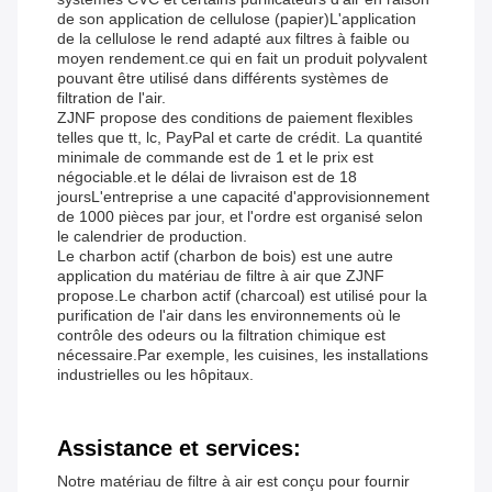
de son application de cellulose (papier)L'application
de la cellulose le rend adapté aux filtres à faible ou
moyen rendement.ce qui en fait un produit polyvalent
pouvant être utilisé dans différents systèmes de
filtration de l'air.
ZJNF propose des conditions de paiement flexibles
telles que tt, lc, PayPal et carte de crédit. La quantité
minimale de commande est de 1 et le prix est
négociable.et le délai de livraison est de 18
joursL'entreprise a une capacité d'approvisionnement
de 1000 pièces par jour, et l'ordre est organisé selon
le calendrier de production.
Le charbon actif (charbon de bois) est une autre
application du matériau de filtre à air que ZJNF
propose.Le charbon actif (charcoal) est utilisé pour la
purification de l'air dans les environnements où le
contrôle des odeurs ou la filtration chimique est
nécessaire.Par exemple, les cuisines, les installations
industrielles ou les hôpitaux.
Assistance et services:
Notre matériau de filtre à air est conçu pour fournir