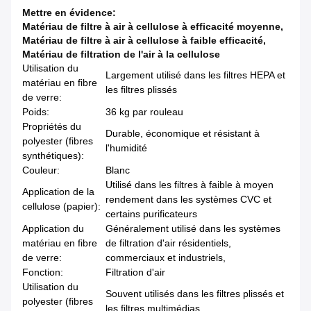
Mettre en évidence:
Matériau de filtre à air à cellulose à efficacité moyenne
,
Matériau de filtre à air à cellulose à faible efficacité
,
Matériau de filtration de l'air à la cellulose
Utilisation du
Largement utilisé dans les filtres HEPA et
matériau en fibre
les filtres plissés
de verre:
Poids:
36 kg par rouleau
Propriétés du
Durable, économique et résistant à
polyester (fibres
l'humidité
synthétiques):
Couleur:
Blanc
Utilisé dans les filtres à faible à moyen
Application de la
rendement dans les systèmes CVC et
cellulose (papier):
certains purificateurs
Application du
Généralement utilisé dans les systèmes
matériau en fibre
de filtration d'air résidentiels,
de verre:
commerciaux et industriels,
Fonction:
Filtration d'air
Utilisation du
Souvent utilisés dans les filtres plissés et
polyester (fibres
les filtres multimédias