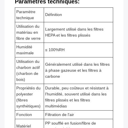
Paramètres techniques:
Paramètre
Définition
technique
Utilisation du
Largement utilisé dans les filtres
matériau en
HEPA et les filtres plissés
fibre de verre
Humidité
≤ 100%RH
maximale
Utilisation du
Généralement utilisé dans les filtres
charbon actif
à phase gazeuse et les filtres à
(charbon de
carbone
bois)
Propriétés du
Durable, peu coûteux et résistant à
polyester
l'humidité, souvent utilisé dans les
(fibres
filtres plissés et les filtres
synthétiques)
multimédias
Fonction
Filtration de l'air
PP soufflé en fusion/fibre de
Matériel