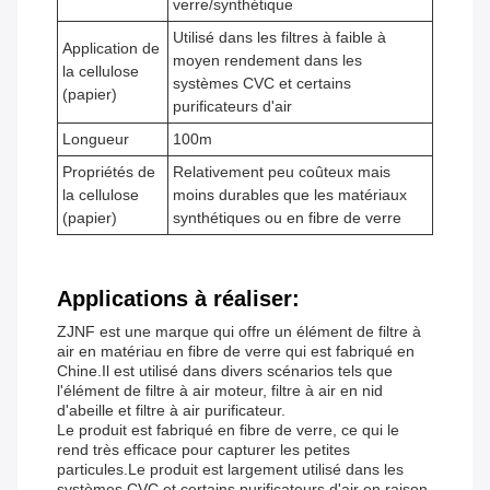
verre/synthétique
Utilisé dans les filtres à faible à
Application de
moyen rendement dans les
la cellulose
systèmes CVC et certains
(papier)
purificateurs d'air
Longueur
100m
Propriétés de
Relativement peu coûteux mais
la cellulose
moins durables que les matériaux
(papier)
synthétiques ou en fibre de verre
Applications à réaliser:
ZJNF est une marque qui offre un élément de filtre à
air en matériau en fibre de verre qui est fabriqué en
Chine.Il est utilisé dans divers scénarios tels que
l'élément de filtre à air moteur, filtre à air en nid
d'abeille et filtre à air purificateur.
Le produit est fabriqué en fibre de verre, ce qui le
rend très efficace pour capturer les petites
particules.Le produit est largement utilisé dans les
systèmes CVC et certains purificateurs d'air en raison