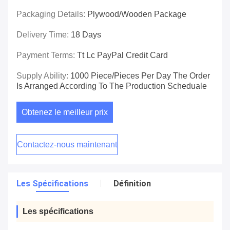
Packaging Details:
Plywood/wooden Package
Delivery Time:
18 Days
Payment Terms:
Tt Lc PayPal Credit Card
Supply Ability:
1000 Piece/Pieces Per Day The Order
Is Arranged According To The Production Scheduale
Obtenez le meilleur prix
Contactez-nous maintenant
Les Spécifications
Définition
Les spécifications