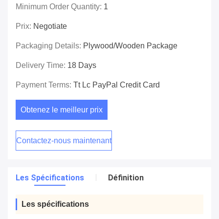
Minimum Order Quantity:
1
Prix:
Negotiate
Packaging Details:
Plywood/wooden Package
Delivery Time:
18 Days
Payment Terms:
Tt Lc PayPal Credit Card
Obtenez le meilleur prix
Contactez-nous maintenant
Les Spécifications
Définition
Les spécifications