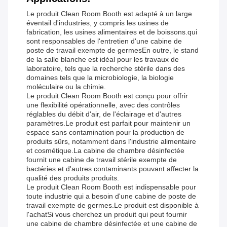
Le produit Clean Room Booth est adapté à un large
éventail d'industries, y compris les usines de
fabrication, les usines alimentaires et de boissons.qui
sont responsables de l'entretien d'une cabine de
poste de travail exempte de germesEn outre, le stand
de la salle blanche est idéal pour les travaux de
laboratoire, tels que la recherche stérile dans des
domaines tels que la microbiologie, la biologie
moléculaire ou la chimie.
Le produit Clean Room Booth est conçu pour offrir
une flexibilité opérationnelle, avec des contrôles
réglables du débit d'air, de l'éclairage et d'autres
paramètres.Le produit est parfait pour maintenir un
espace sans contamination pour la production de
produits sûrs, notamment dans l'industrie alimentaire
et cosmétique.La cabine de chambre désinfectée
fournit une cabine de travail stérile exempte de
bactéries et d'autres contaminants pouvant affecter la
qualité des produits produits.
Le produit Clean Room Booth est indispensable pour
toute industrie qui a besoin d'une cabine de poste de
travail exempte de germes.Le produit est disponible à
l'achatSi vous cherchez un produit qui peut fournir
une cabine de chambre désinfectée et une cabine de