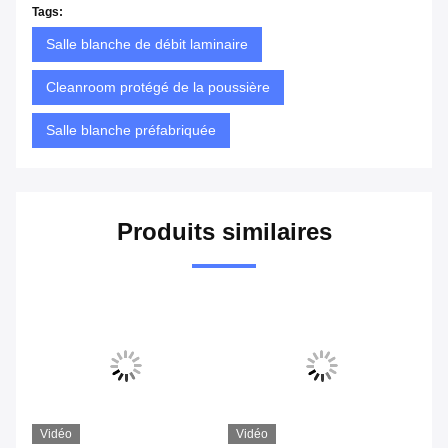
Tags:
Salle blanche de débit laminaire
Cleanroom protégé de la poussière
Salle blanche préfabriquée
Produits similaires
Vidéo
Vidéo
Vi