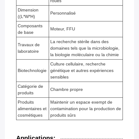
roues
Dimension
Personnalisé
((L*W*H)
Composants
Moteur, FFU
de base
La recherche stérile dans des
Travaux de
domaines tels que la microbiologie,
laboratoire
la biologie moléculaire ou la chimie
Culture cellulaire, recherche
Biotechnologie
génétique et autres expériences
sensibles
Catégorie de
Chambre propre
produits
Produits
Maintenir un espace exempt de
alimentaires et
contamination pour la production de
cosmétiques
produits sûrs
Applications: