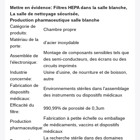
Mettre en évidence:
Filtres HEPA dans la salle blanche
,
La salle de nettoyage sécurisée
,
Production pharmaceutique salle blanche
Catégorie de
Chambre propre
produits:
Matériau de la
d'acier inoxydable
porte:
Montage de composants sensibles tels que
Assemblée de
des semi-conducteurs, des écrans ou des
l'électronique:
circuits imprimés
Industrie
Usine d'usine, de nourriture et de boisson,
concernée:
autre
Fabrication de
Environnements stériles dans l'assemblage
dispositifs
des instruments ou dispositifs médicaux
médicaux:
Efficacité du
990,99% de porosité de 0,3um
filtre:
Fabrication à petite échelle ou emballage
Production
de médicaments, vaccins et dispositifs
pharmaceutique:
médicaux
La recherche stérile dans des domaines