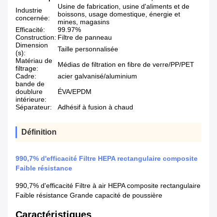
Usine de fabrication, usine d'aliments et de
Industrie
boissons, usage domestique, énergie et
concernée:
mines, magasins
Efficacité:
99.97%
Construction:
Filtre de panneau
Dimension
Taille personnalisée
(s):
Matériau de
Médias de filtration en fibre de verre/PP/PET
filtrage:
Cadre:
acier galvanisé/aluminium
bande de
doublure
ÉVA/EPDM
intérieure:
Séparateur:
Adhésif à fusion à chaud
Définition
990,7% d'efficacité Filtre HEPA rectangulaire composite
Faible résistance
990,7% d'efficacité Filtre à air HEPA composite rectangulaire
Faible résistance Grande capacité de poussière
Caractéristiques