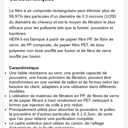
Le filtre à air composite rectangulaire peut éliminer plus de
99,97% des particules d'un diamètre de 0.3 microns (1/200
du diamètre du cheveu) et est le moyen de filtration le plus
efficace pour les polluants tels que la fumée, poussière et
bactéries.
HEPA Il est fabriqué à partir de papier filtre PP, de fibre de
verre, de PP composite, de papier filtre PET, de tissu
polyester non tissé soufflé par fusion et de fibre de verre
soufflé par fusion.
Caractéristique
Une faible résistance au vent, une grande capacité de
poussière, une haute précision de filtration, peuvent être
transformées en une variété de tailles et de formes selon les
besoins du client, adaptées à une utilisation dans différents
modèles.
L'utilisation de matériau de filtration en PP, de fibres de verre
et de papier filtrant à haut rendement en PET nettoyant à
former par injection de colle à prix réduit;
Principalement utilisé pour absorber la poussière, le pollen,
la poussière et d'autres particules de 0,1-0,3um, de sorte
que l'air pour obtenir une purification complète;
Le cadre extérieur peut utiliser du carton, de l'alliage
d'aluminium, de la feuille galvanisée;