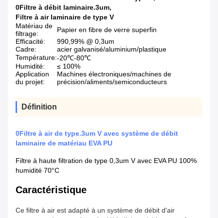
0Filtre à débit laminaire.3um
,
Filtre à air laminaire de type V
Matériau de
Papier en fibre de verre superfin
filtrage:
Efficacité:
990,99% @ 0,3um
Cadre:
acier galvanisé/aluminium/plastique
Température:
-20℃-80℃
Humidité:
≤ 100%
Application
Machines électroniques/machines de
du projet:
précision/aliments/semiconducteurs
Définition
0Filtre à air de type.3um V avec système de débit
laminaire de matériau EVA PU
Filtre à haute filtration de type 0,3um V avec EVA PU 100%
humidité 70°C
Caractéristique
Ce filtre à air est adapté à un système de débit d'air