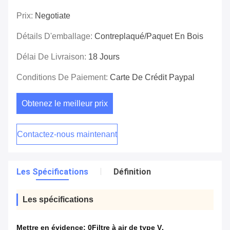
Prix:
Negotiate
Détails D'emballage:
Contreplaqué/paquet En Bois
Délai De Livraison:
18 Jours
Conditions De Paiement:
Carte De Crédit Paypal
Obtenez le meilleur prix
Contactez-nous maintenant
Les Spécifications
Définition
Les spécifications
Mettre en évidence:
0Filtre à air de type V
,