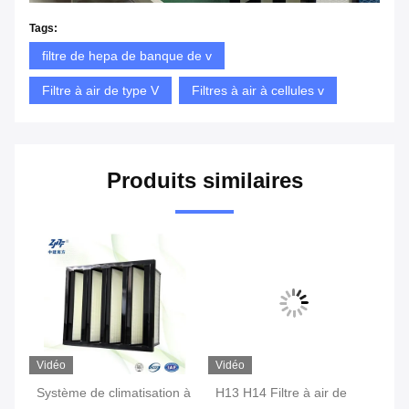
Tags:
filtre de hepa de banque de v
Filtre à air de type V
Filtres à air à cellules v
Produits similaires
Vidéo
Vidéo
Vi
 V
Système de climatisation à
H13 H14 Filtre à air de
Fi