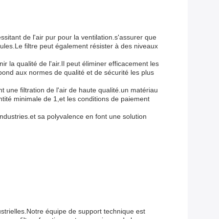
sitant de l'air pur pour la ventilation.s'assurer que
cules.Le filtre peut également résister à des niveaux
 la qualité de l'air.Il peut éliminer efficacement les
épond aux normes de qualité et de sécurité les plus
t une filtration de l'air de haute qualité.un matériau
tité minimale de 1,et les conditions de paiement
industries.et sa polyvalence en font une solution
ustrielles.Notre équipe de support technique est