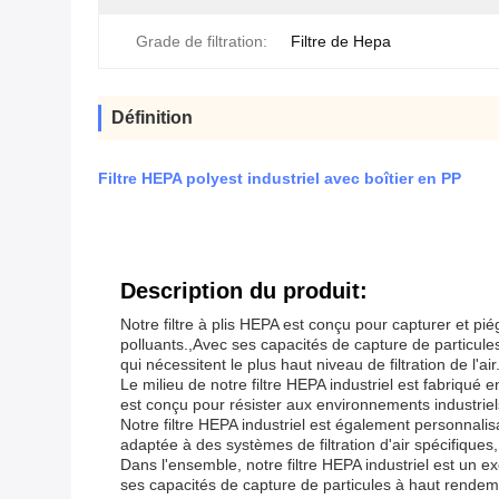
Grade de filtration:
Filtre de Hepa
Définition
Filtre HEPA polyest industriel avec boîtier en PP
Description du produit:
Notre filtre à plis HEPA est conçu pour capturer et pié
polluants.,Avec ses capacités de capture de particules d
qui nécessitent le plus haut niveau de filtration de l'air
Le milieu de notre filtre HEPA industriel est fabriqué
est conçu pour résister aux environnements industriels
Notre filtre HEPA industriel est également personnalisa
adaptée à des systèmes de filtration d'air spécifiques, 
Dans l'ensemble, notre filtre HEPA industriel est un exc
ses capacités de capture de particules à haut rendemen