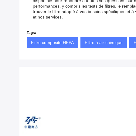
disponible pour répondre à toutes vos questions sur
performances, y compris les tests de filtres, le remp
trouver le filtre adapté à vos besoins spécifiques et
et nos services.
Tags:
Filtre composite HEPA
Filtre à air chimique
F