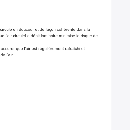
 circule en douceur et de façon cohérente dans la
l'air circuleLe débit laminaire minimise le risque de
ssurer que l'air est régulièrement rafraîchi et
e l'air.