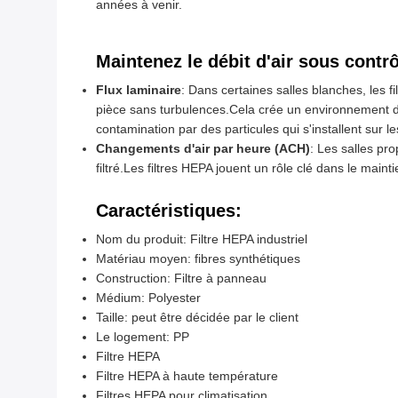
années à venir.
Maintenez le débit d'air sous contr
Flux laminaire
: Dans certaines salles blanches, les fi
pièce sans turbulences.Cela crée un environnement d'a
contamination par des particules qui s'installent sur l
Changements d'air par heure (ACH)
: Les salles pr
filtré.Les filtres HEPA jouent un rôle clé dans le mai
Caractéristiques:
Nom du produit: Filtre HEPA industriel
Matériau moyen: fibres synthétiques
Construction: Filtre à panneau
Médium: Polyester
Taille: peut être décidée par le client
Le logement: PP
Filtre HEPA
Filtre HEPA à haute température
Filtres HEPA pour climatisation