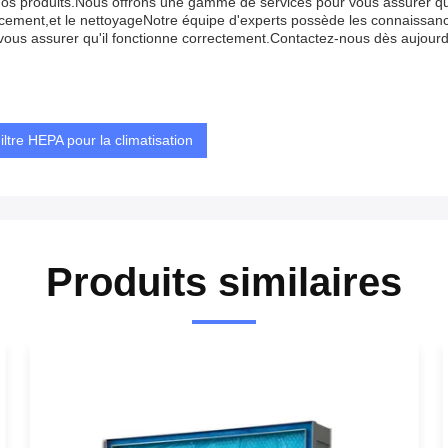
 nos produits.Nous offrons une gamme de services pour vous assurer qu
lacement,et le nettoyageNotre équipe d'experts possède les connaissan
 à vous assurer qu'il fonctionne correctement.Contactez-nous dès aujourd
iltre HEPA pour la climatisation
Produits similaires