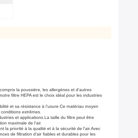
 compris la poussière, les allergènes et d'autres
notre filtre HEPA est le choix idéal pour les industries
abilité et sa résistance à l'usure.Ce matériau moyen
s conditions extrêmes.
ries et applications.La taille du filtre peut être
tion maximale de l'air.
la priorité à la qualité et à la sécurité de l'air.Avec
s de filtration d'air fiables et durables pour les