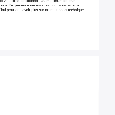
e vos filtres fonctionnent au maximum de leurs
ces et l'expérience nécessaires pour vous aider à
'hui pour en savoir plus sur notre support technique