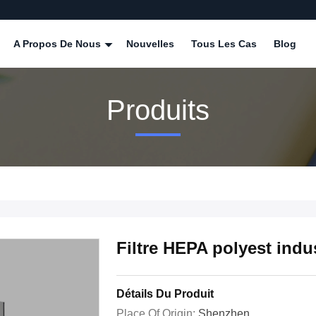
A Propos De Nous
Nouvelles
Tous Les Cas
Blog
Produits
Filtre HEPA polyest indus
Détails Du Produit
Place Of Origin:
Shenzhen