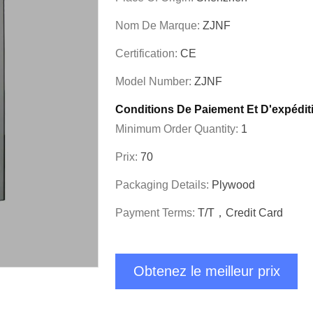
Nom De Marque:
ZJNF
Certification:
CE
Model Number:
ZJNF
Conditions De Paiement Et D'expédit
Minimum Order Quantity:
1
Prix:
70
Packaging Details:
Plywood
Payment Terms:
T/T，Credit Card
Obtenez le meilleur prix