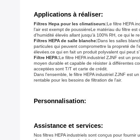
Applications à réaliser:
Filtres Hepa pour les climatiseurs:
Le filtre HEPA in
l'air est exempt de poussièreLe matériau du filtre est 
d'humidité élevés allant jusqu'à 100% RH, ce qui le 
Filtres HEPA de salle blanche:
Dans les salles blanch
particules qui peuvent compromettre la propreté de l'e
élevées.ce qui en fait un produit polyvalent qui peut s
Filtre HEPA:
Le filtre HEPA industriel ZJNF est un prod
moyen durable et capable de résister à différentes c
acceptées sont T/T et carte de crédit.
Dans l'ensemble, le filtre HEPA industriel ZJNF est un 
rentable pour les besoins de filtration de l'air.
Personnalisation:
Assistance et services:
Nos filtres HEPA industriels sont conçus pour fournir 