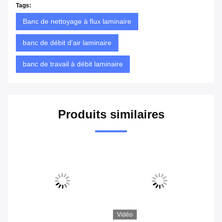
Tags:
Banc de nettoyage à flux laminaire
banc de débit d'air laminaire
banc de travail à débit laminaire
Produits similaires
Vidéo
Vi