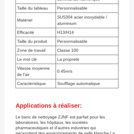
Taille du tableau
Personnalisable
SUS304 acier inoxydable /
Matériel
aluminium
Efficacité
H13/H14
Taille du produit
Personnalisable
Zone de travail
Classe 100
Le mot clé
La propreté
Vitesse moyenne
0.45m/s
de l'air
Caractéristique
Soufflage automatique
Applications à réaliser:
Le banc de nettoyage ZJNF est parfait pour les
laboratoires, les hôpitaux, les sociétés
pharmaceutiques et d'autres industries qui
nécessitent des environnements de salle blanche.La