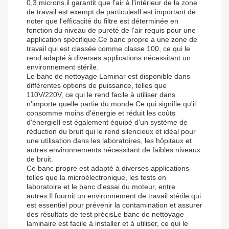
0,3 microns.il garantit que l'air à l'intérieur de la zone
de travail est exempt de particulesIl est important de
noter que l'efficacité du filtre est déterminée en
fonction du niveau de pureté de l'air requis pour une
application spécifique.Ce banc propre a une zone de
travail qui est classée comme classe 100, ce qui le
rend adapté à diverses applications nécessitant un
environnement stérile.
Le banc de nettoyage Laminar est disponible dans
différentes options de puissance, telles que
110V/220V, ce qui le rend facile à utiliser dans
n'importe quelle partie du monde.Ce qui signifie qu'il
consomme moins d'énergie et réduit les coûts
d'énergieIl est également équipé d'un système de
réduction du bruit qui le rend silencieux et idéal pour
une utilisation dans les laboratoires, les hôpitaux et
autres environnements nécessitant de faibles niveaux
de bruit.
Ce banc propre est adapté à diverses applications
telles que la microélectronique, les tests en
laboratoire et le banc d'essai du moteur, entre
autres.Il fournit un environnement de travail stérile qui
est essentiel pour prévenir la contamination et assurer
des résultats de test précisLe banc de nettoyage
laminaire est facile à installer et à utiliser, ce qui le