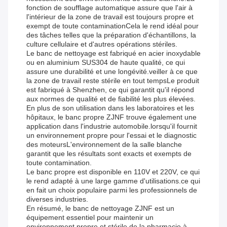
fonction de soufflage automatique assure que l'air à
l'intérieur de la zone de travail est toujours propre et
exempt de toute contaminationCela le rend idéal pour
des tâches telles que la préparation d'échantillons, la
culture cellulaire et d'autres opérations stériles.
Le banc de nettoyage est fabriqué en acier inoxydable
ou en aluminium SUS304 de haute qualité, ce qui
assure une durabilité et une longévité.veiller à ce que
la zone de travail reste stérile en tout tempsLe produit
est fabriqué à Shenzhen, ce qui garantit qu'il répond
aux normes de qualité et de fiabilité les plus élevées.
En plus de son utilisation dans les laboratoires et les
hôpitaux, le banc propre ZJNF trouve également une
application dans l'industrie automobile.lorsqu'il fournit
un environnement propre pour l'essai et le diagnostic
des moteursL'environnement de la salle blanche
garantit que les résultats sont exacts et exempts de
toute contamination.
Le banc propre est disponible en 110V et 220V, ce qui
le rend adapté à une large gamme d'utilisations.ce qui
en fait un choix populaire parmi les professionnels de
diverses industries.
En résumé, le banc de nettoyage ZJNF est un
équipement essentiel pour maintenir un
environnement propre et stérile.de la pharmacie à