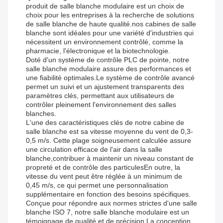
produit de salle blanche modulaire est un choix de
choix pour les entreprises à la recherche de solutions
de salle blanche de haute qualité.nos cabines de salle
blanche sont idéales pour une variété d'industries qui
nécessitent un environnement contrôlé, comme la
pharmacie, l'électronique et la biotechnologie.
Doté d'un système de contrôle PLC de pointe, notre
salle blanche modulaire assure des performances et
une fiabilité optimales.Le système de contrôle avancé
permet un suivi et un ajustement transparents des
paramètres clés, permettant aux utilisateurs de
contrôler pleinement l'environnement des salles
blanches.
L'une des caractéristiques clés de notre cabine de
salle blanche est sa vitesse moyenne du vent de 0,3-
0,5 m/s. Cette plage soigneusement calculée assure
une circulation efficace de l'air dans la salle
blanche,contribuer à maintenir un niveau constant de
propreté et de contrôle des particulesEn outre, la
vitesse du vent peut être réglée à un minimum de
0,45 m/s, ce qui permet une personnalisation
supplémentaire en fonction des besoins spécifiques.
Conçue pour répondre aux normes strictes d'une salle
blanche ISO 7, notre salle blanche modulaire est un
témoignage de qualité et de précision.La conception