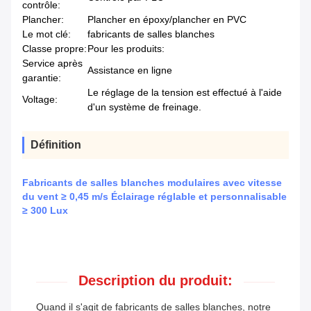
contrôle:
Plancher:
Plancher en époxy/plancher en PVC
Le mot clé:
fabricants de salles blanches
Classe propre:
Pour les produits:
Service après
Assistance en ligne
garantie:
Le réglage de la tension est effectué à l'aide
Voltage:
d'un système de freinage.
Définition
Fabricants de salles blanches modulaires avec vitesse
du vent ≥ 0,45 m/s Éclairage réglable et personnalisable
≥ 300 Lux
Description du produit:
Quand il s'agit de fabricants de salles blanches, notre