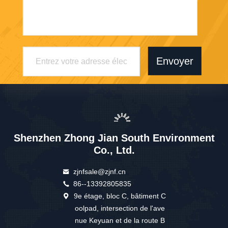
Envoyer
Shenzhen Zhong Jian South Environment
Co., Ltd.
zjnfsale@zjnf.cn
86--13392805835
9e étage, bloc C, bâtiment C
oolpad, intersection de l'ave
nue Keyuan et de la route B