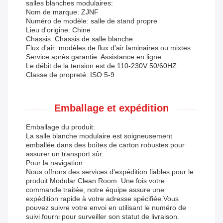
salles blanches modulaires:
Nom de marque: ZJNF
Numéro de modèle: salle de stand propre
Lieu d'origine: Chine
Chassis: Chassis de salle blanche
Flux d'air: modèles de flux d'air laminaires ou mixtes
Service après garantie: Assistance en ligne
Le débit de la tension est de 110-230V 50/60HZ.
Classe de propreté: ISO 5-9
Emballage et expédition
Emballage du produit:
La salle blanche modulaire est soigneusement
emballée dans des boîtes de carton robustes pour
assurer un transport sûr.
Pour la navigation:
Nous offrons des services d'expédition fiables pour le
produit Modular Clean Room. Une fois votre
commande traitée, notre équipe assure une
expédition rapide à votre adresse spécifiée.Vous
pouvez suivre votre envoi en utilisant le numéro de
suivi fourni pour surveiller son statut de livraison.