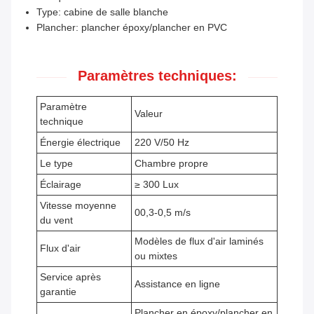
Type: cabine de salle blanche
Plancher: plancher époxy/plancher en PVC
Paramètres techniques:
Paramètre
Valeur
technique
Énergie électrique
220 V/50 Hz
Le type
Chambre propre
Éclairage
≥ 300 Lux
Vitesse moyenne
00,3-0,5 m/s
du vent
Modèles de flux d'air laminés
Flux d'air
ou mixtes
Service après
Assistance en ligne
garantie
Plancher en époxy/plancher en