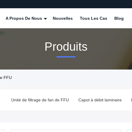
A Propos De Nous
Nouvelles
Tous Les Cas
Blog
Produits
De FFU
Unité de filtrage de fan de FFU
Capot à débit laminaire