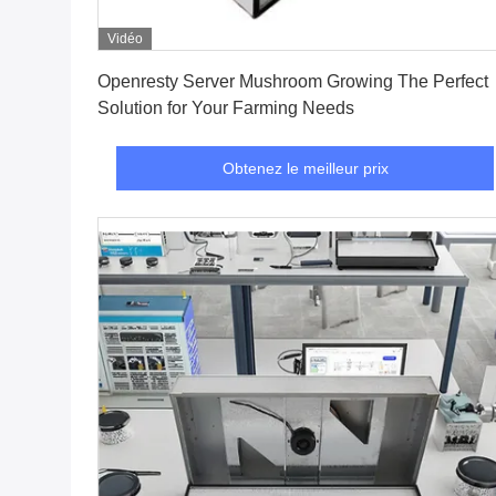
Vidéo
Obtenez le meilleur prix
Openresty Server Mushroom Growing The Perfect
Solution for Your Farming Needs
Obtenez le meilleur prix