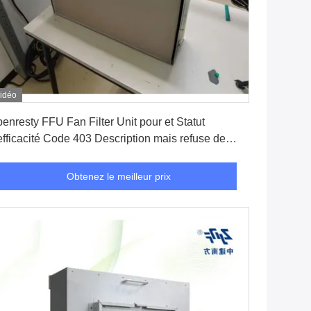
idéo
Obtenez le meilleur prix
enresty FFU Fan Filter Unit pour et Statut
efficacité Code 403 Description mais refuse de
exécuter
Obtenez le meilleur prix