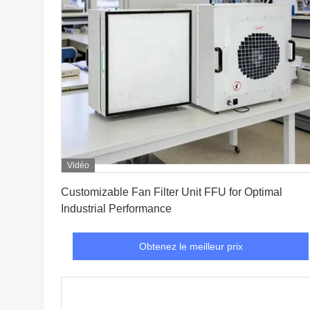
Vidéo
Obtenez le meilleur prix
Customizable Fan Filter Unit FFU for Optimal
Industrial Performance
Obtenez le meilleur prix