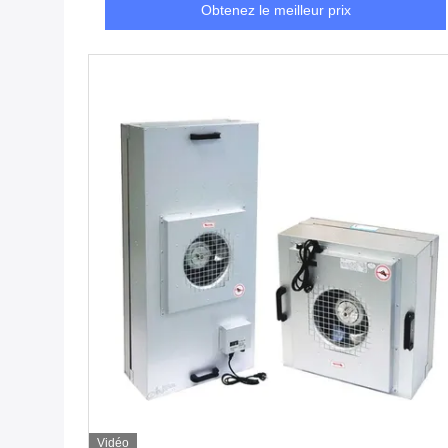
Obtenez le meilleur prix
Vidéo