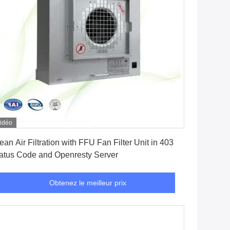
idéo
Obtenez le meilleur prix
ean Air Filtration with FFU Fan Filter Unit in 403
atus Code and Openresty Server
Obtenez le meilleur prix