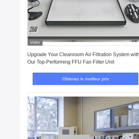
Vidéo
Obtenez le meilleur prix
Upgrade Your Cleanroom Air Filtration System wit
Our Top-Performing FFU Fan Filter Unit
Obtenez le meilleur prix