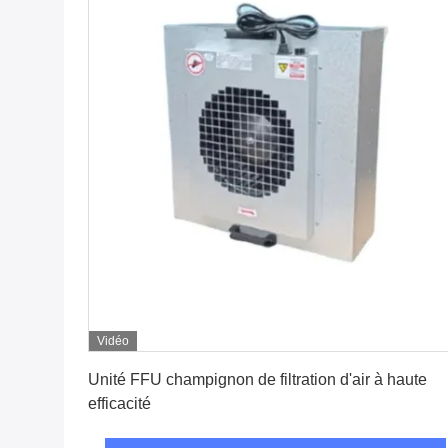
Vidéo
Obtenez le meilleur prix
Unité FFU champignon de filtration d'air à haute
efficacité