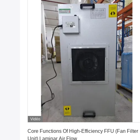
Vidéo
Obtenez le meilleur prix
Core Functions Of High-Efficiency FFU (Fan Filter
Unit) Laminar Air Flow