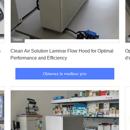
Vidéo
V
Obtenez le meilleur prix
h
Clean Air Solution Laminar Flow Hood for Optimal
Op
Performance and Efficiency
d'
l'
Obtenez le meilleur prix