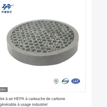
idéo
Obtenez le meilleur prix
ltre à air HEPA à cartouche de carbone
générable à usage industriel