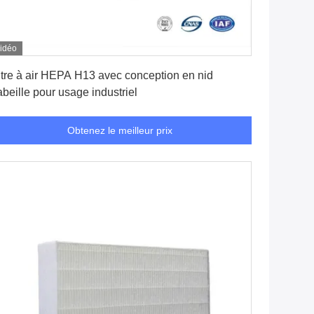
idéo
Obtenez le meilleur prix
ltre à air HEPA H13 avec conception en nid
abeille pour usage industriel
Obtenez le meilleur prix