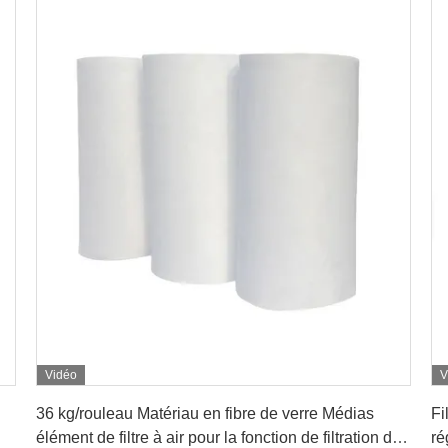
Vidéo
V
Obtenez le meilleur prix
36 kg/rouleau Matériau en fibre de verre Médias
Fi
élément de filtre à air pour la fonction de filtration de
ré