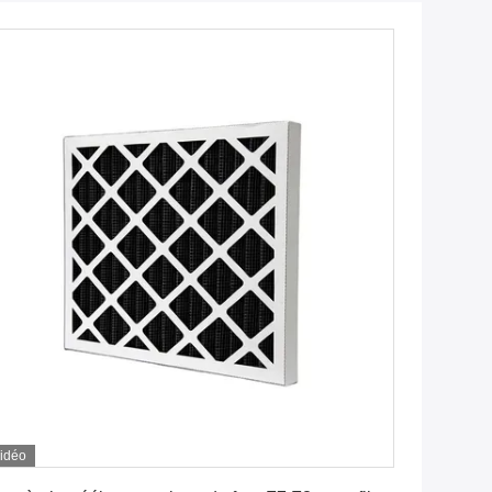
idéo
Obtenez le meilleur prix