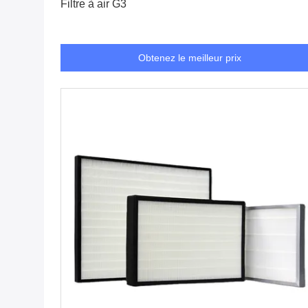
Filtre à air G3
Obtenez le meilleur prix