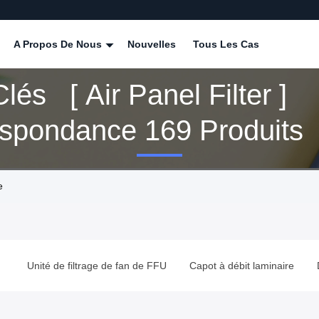
A Propos De Nous
Nouvelles
Tous Les Cas
lés [ Air Panel Filter ]
spondance 169 Produits
e
Unité de filtrage de fan de FFU
Capot à débit laminaire