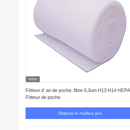
Vidéo
Obtenez le meilleur prix
Filtreur d' air de poche, fibre 0,3um H13 H14 HEP
Filtreur de poche
Obtenez le meilleur prix