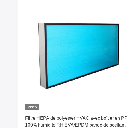
Vidéo
Obtenez le meilleur prix
Filtre HEPA de polyester HVAC avec boîtier en PP
100% humidité RH EVA/EPDM bande de scellant