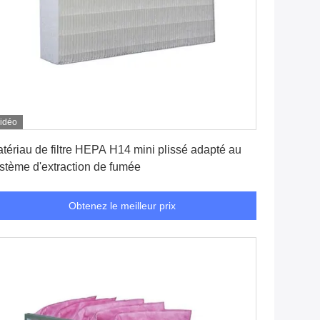
idéo
Obtenez le meilleur prix
tériau de filtre HEPA H14 mini plissé adapté au
stème d'extraction de fumée
Obtenez le meilleur prix