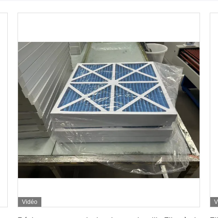
Vidéo
V
Obtenez le meilleur prix