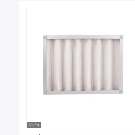
Vidéo
Obtenez le meilleur prix