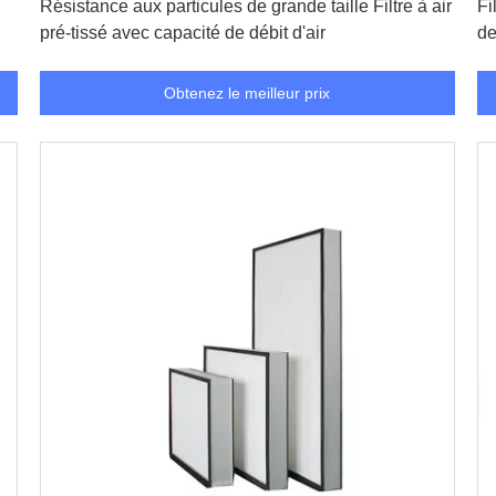
Résistance aux particules de grande taille Filtre à air
Fi
pré-tissé avec capacité de débit d'air
de
Obtenez le meilleur prix