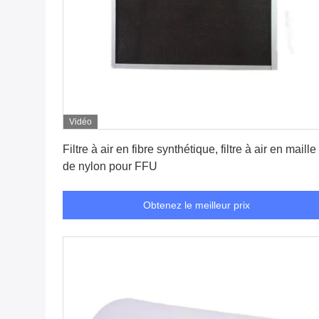
Vidéo
Obtenez le meilleur prix
Filtre à air en fibre synthétique, filtre à air en maille
de nylon pour FFU
Obtenez le meilleur prix