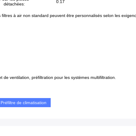
0.17
détachées:
s filtres à air non standard peuvent être personnalisés selon les exigenc
 de ventilation, préfiltration pour les systèmes multifiltration.
Préfiltre de climatisation