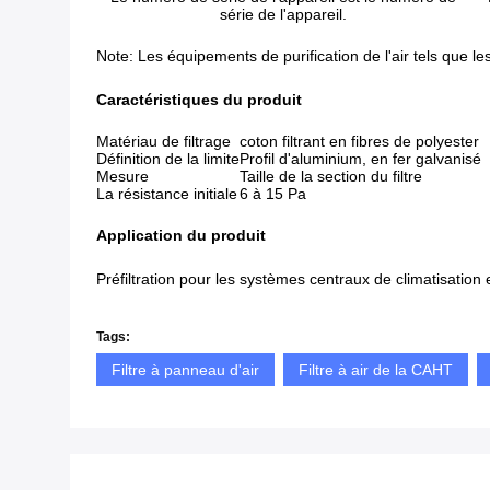
série de l'appareil.
Note: Les équipements de purification de l'air tels que le
Caractéristiques du produit
Matériau de filtrage
coton filtrant en fibres de polyester
Définition de la limite
Profil d'aluminium, en fer galvanisé
Mesure
Taille de la section du filtre
La résistance initiale
6 à 15 Pa
Application du produit
Préfiltration pour les systèmes centraux de climatisation et
Tags:
Filtre à panneau d'air
Filtre à air de la CAHT