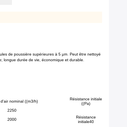
rticules de poussière supérieures à 5 μm. Peut être nettoyé
ère; longue durée de vie, économique et durable.
Résistance initiale
d'air nominal ((m3/h)
((Pa)
2250
Résistance
2000
initiale40