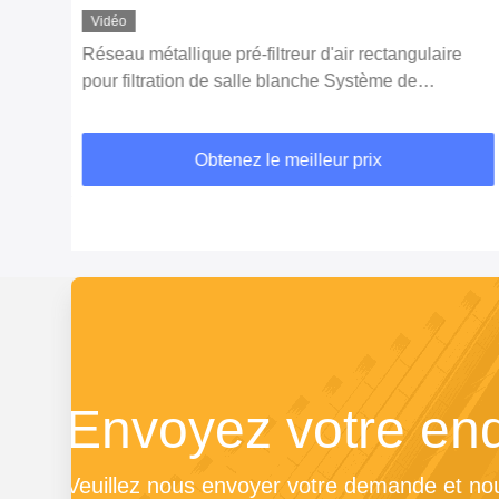
Vidéo
Réseau métallique pré-filtreur d'air rectangulaire
pour filtration de salle blanche Système de
climatisation
Obtenez le meilleur prix
Envoyez votre en
Veuillez nous envoyer votre demande et nou