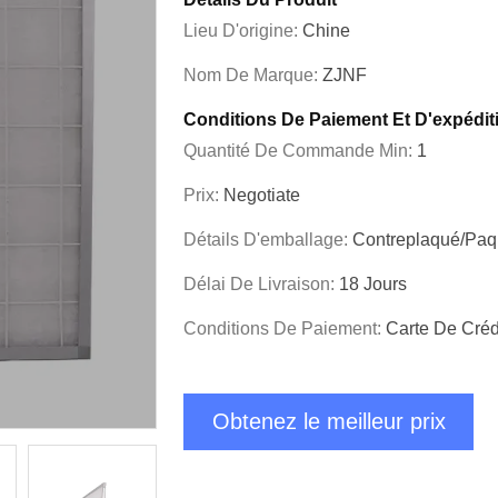
Lieu D'origine:
Chine
Nom De Marque:
ZJNF
Conditions De Paiement Et D'expédit
Quantité De Commande Min:
1
Prix:
Negotiate
Détails D'emballage:
Contreplaqué/paq
Délai De Livraison:
18 Jours
Conditions De Paiement:
Carte De Créd
Obtenez le meilleur prix