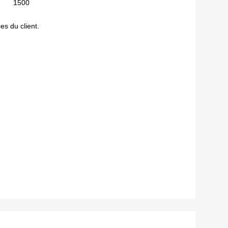
1500
es du client.