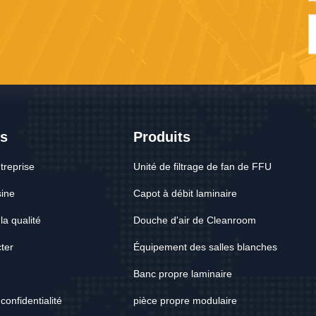
s
Produits
ntreprise
Unité de filtrage de fan de FFU
sine
Capot à débit laminaire
la qualité
Douche d'air de Cleanroom
ter
Équipement des salles blanches
Banc propre laminaire
confidentialité
pièce propre modulaire