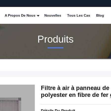
A Propos De Nous
Nouvelles
Tous Les Cas
Blog
Produits
Filtre à air à panneau de 
polyester en fibre de fer
Détails Du Produit