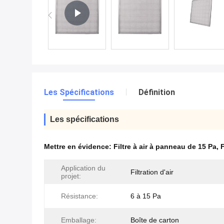
Les Spécifications
Définition
Les spécifications
Mettre en évidence:
Filtre à air à panneau de 15 Pa
,
F
Application du
Filtration d'air
projet:
Résistance:
6 à 15 Pa
Emballage:
Boîte de carton