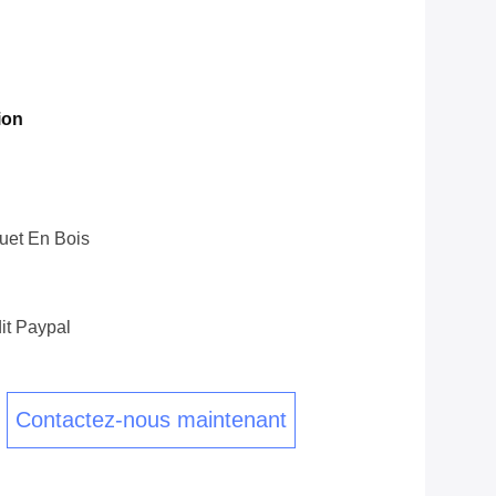
ion
uet En Bois
it Paypal
Contactez-nous maintenant