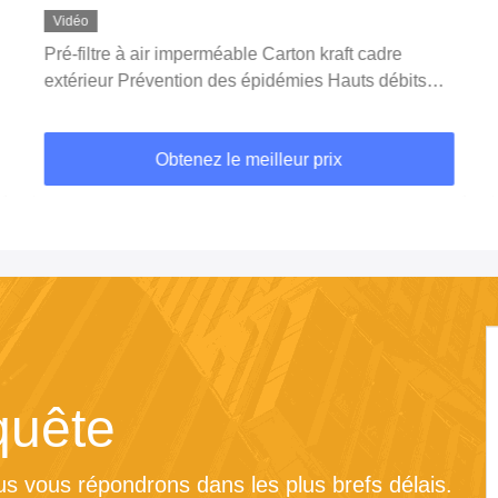
Vidéo
Pré-filtre à air imperméable Carton kraft cadre
extérieur Prévention des épidémies Hauts débits
d'air Pour l'industrie
Obtenez le meilleur prix
quête
s vous répondrons dans les plus brefs délais.