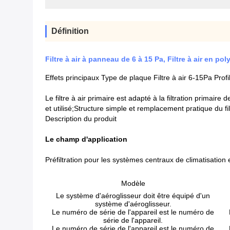
Définition
Filtre à air à panneau de 6 à 15 Pa, Filtre à air en po
Effets principaux Type de plaque Filtre à air 6-15Pa Prof
Le filtre à air primaire est adapté à la filtration primair
et utilisé;Structure simple et remplacement pratique du f
Description du produit
Le champ d'application
Préfiltration pour les systèmes centraux de climatisation et
Modèle
Le système d'aéroglisseur doit être équipé d'un
système d'aéroglisseur.
Le numéro de série de l'appareil est le numéro de
série de l'appareil.
Le numéro de série de l'appareil est le numéro de